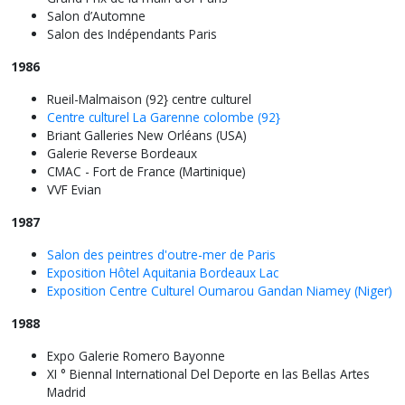
Salon d’Automne
Salon des Indépendants Paris
1986
Rueil-Malmaison (92} centre culturel
Centre culturel La Garenne colombe (92}
Briant Galleries New Orléans (USA)
Galerie Reverse Bordeaux
CMAC - Fort de France (Martinique)
VVF Evian
1987
Salon des peintres d'outre-mer de Paris
Exposition Hôtel Aquitania Bordeaux Lac
Exposition Centre Culturel Oumarou Gandan Niamey (Niger)
1988
Expo Galerie Romero Bayonne
XI ° Biennal International Del Deporte en las Bellas Artes
Madrid