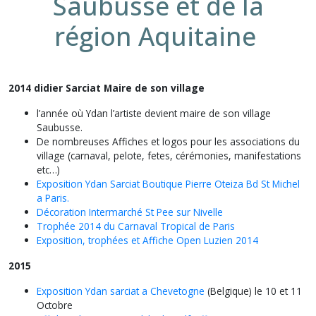
Saubusse et de la
région Aquitaine
2014 didier Sarciat Maire de son village
l’année où Ydan l’artiste devient maire de son village
Saubusse.
De nombreuses Affiches et logos pour les associations du
village (carnaval, pelote, fetes, cérémonies, manifestations
etc…)
Exposition Ydan Sarciat Boutique Pierre Oteiza Bd St Michel
a Paris.
Décoration Intermarché St Pee sur Nivelle
Trophée 2014 du Carnaval Tropical de Paris
Exposition, trophées et Affiche Open Luzien 2014
2015
Exposition Ydan sarciat a Chevetogne
(Belgique) le 10 et 11
Octobre