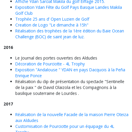
Affiche Ydan Sarciat Makila du golf Eiffage 2015.
Exposition Ydan Fête du Golf Pays Basque Landes Makila
Golf Club
Trophée 25 ans d’ Open Luzien de Golf
Creation de Logo "Le dimanche à 15h"
Réalisation des trophées de la 1ère édition du Baie Ocean
Challenge (BOC) de saint jean de luz.
2016
Le Journal des portes ouvertes des Aldudes
Décoration de Pourciotte - 4L Trophy
Exposition "Andalouse " YDAN en pays Dacquois à la Peña
Enrique Ponce
Réalisation du clip de présentation du spectacle "Sentinelle
de la paix " de David Olaizola et les Compagnons à la
basilique souterraine de Lourdes .
2017
Réalisation de la nouvelle Facade de la maison Pierre Oteiza
aux Aldudes
Customisation de Pourciotte pour un équipage du 4L