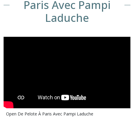
Paris Avec Pampi
Laduche
Open De Pelote À Paris Avec Pampi Laduche