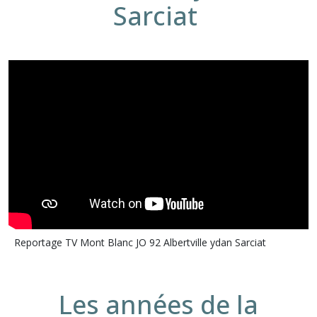
Sarciat
Reportage TV Mont Blanc JO 92 Albertville ydan Sarciat
Les années de la