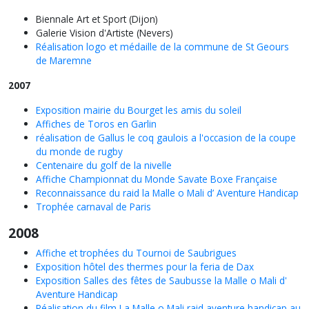
Biennale Art et Sport (Dijon)
Galerie Vision d'Artiste (Nevers)
Réalisation logo et médaille de la commune de St Geours
de Maremne
2007
Exposition mairie du Bourget les amis du soleil
Affiches de Toros en Garlin
réalisation de Gallus le coq gaulois a l'occasion de la coupe
du monde de rugby
Centenaire du golf de la
nivelle
Affiche Championnat du Monde Savate Boxe Française
Reconnaissance du raid la Malle o Mali d’ Aventure Handicap
Trophée carnaval de Paris
2008
Affiche et trophées du Tournoi de Saubrigues
Exposition hôtel des thermes pour la feria de Dax
Exposition Salles des fêtes de Saubusse la Malle o Mali d'
Aventure Handicap
Réalisation du film La Malle o Mali raid aventure handicap au