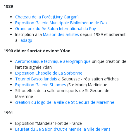
1989
Chateau de la Forêt (Livry Gargan).
Exposition Galerie Municipale Bibliothèque de Dax
Grand prix du 9e Salon International du Puy
Inscription à la
Maison des artistes
depuis 1989 et adhérant
à
l'adagp
1990 didier Sarciat devient Ydan
Aéromosaïque technique aérographique
unique création de
l’artiste signée Ydan
Exposition Chapelle de La Sorbonne
Tournoi Basco landais
a Saubusse - réalisation affiches
Exposition Galerie St James
(Ste Marie) Martinique
Silhouettes de la salle omnisports de St Geours de
Maremne
creation du logo de la ville de St Geours de Maremne
1991
Exposition “Mandela” Fort de France
Lauréat du 3e Salon d'Outre Mer de la Ville de Paris