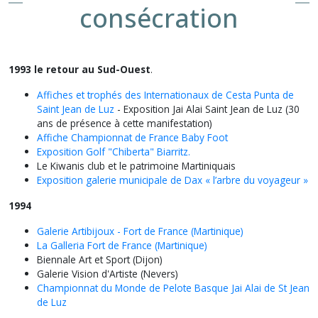
consécration
1993 le retour au Sud-Ouest
.
Affiches et trophés des Internationaux de Cesta Punta de
Saint Jean de Luz
- Exposition Jai Alai Saint Jean de Luz (30
ans de présence à cette manifestation)
Affiche Championnat de France Baby Foot
Exposition Golf "Chiberta" Biarritz.
Le Kiwanis club et le patrimoine Martiniquais
Exposition galerie municipale de Dax « l’arbre du voyageur »
1994
Galerie Artibijoux - Fort de France (Martinique)
La Galleria Fort de France (Martinique)
Biennale Art et Sport (Dijon)
Galerie Vision d'Artiste (Nevers)
Championnat du Monde de Pelote Basque Jai Alai de St Jean
de Luz