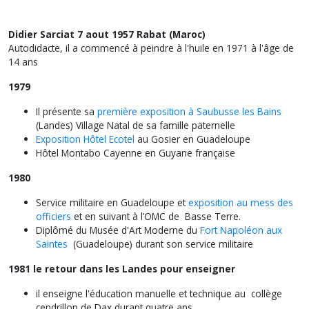
Didier Sarciat 7 aout 1957 Rabat (Maroc)
Autodidacte, il a commencé à peindre à l'huile en 1971 à l'âge de
14 ans
1979
Il présente sa
première exposition à Saubusse les Bains
(Landes) Village Natal de sa famille paternelle
Exposition Hôtel Ecotel
au Gosier en Guadeloupe
Hôtel Montabo Cayenne en Guyane française
1980
Service militaire en Guadeloupe et
exposition au mess des
officiers
et en suivant à l’OMC de Basse Terre.
Diplômé du Musée d'Art Moderne du
Fort Napoléon aux
Saintes
(Guadeloupe) durant son service militaire
1981 le retour dans les Landes pour enseigner
il enseigne l'éducation manuelle et technique au collège
cendrillon de Dax durant quatre ans