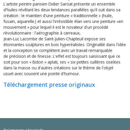
L'artiste peintre parisien Didier Sarciat présente un ensemble
d'huiles révêlant les deux tendances parallèles qu'il suit dans sa
création : le maintien d'une peinture « traditionnelle » (huile,
fusain, aquarelle.) et aussi l'irrésistible élan vers une peinture «en
mouvement » pour lequel il est le novateur d'un procédé
révolutionnaire : l'aérographie à carreaux,
Jean-Luc Lacombe de Saint-Julien-Chapteuil expose ses
étonnantes sculptures en bois hyperéalistes. Originalité dans l'idée
et la conception se complètent avec un travail remarquable
de précision et de finesse. L'effet est toujours saisissant que ce
soit pour son « Bidon » aplati, ses « six petites cuillères ciselées
dans la masse ou d'autres créations sur le thème de l'objet
usuel avec souvent une pointe d'humour.
Téléchargement presse originaux