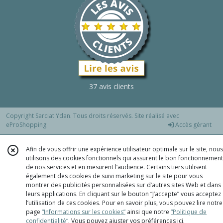
37 avis clients
Copyright Sarciat Ydan. Tous droits réservés. Site réalisé avec
eProShopping
Accès gérant
Afin de vous offrir une expérience utilisateur optimale sur le site, nous
utilisons des cookies fonctionnels qui assurent le bon fonctionnement
de nos services et en mesurent l’audience. Certains tiers utilisent
également des cookies de suivi marketing sur le site pour vous
montrer des publicités personnalisées sur d’autres sites Web et dans
leurs applications. En cliquant sur le bouton “J’accepte” vous acceptez
l’utilisation de ces cookies. Pour en savoir plus, vous pouvez lire notre
page
“Informations sur les cookies”
ainsi que notre
“Politique de
confidentialité“
. Vous pouvez ajuster vos préférences
ici
.