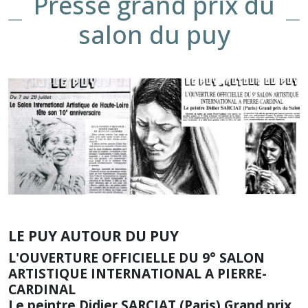
Presse grand prix du
salon du puy
LE PUY AUTOUR DU PUY
L'OUVERTURE OFFICIELLE DU 9° SALON
ARTISTIQUE INTERNATIONAL A PIERRE-
CARDINAL
Le peintre Didier SARCIAT (Paris) Grand prix