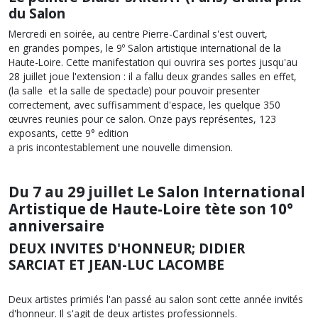
du Salon
Mercredi en soirée, au centre Pierre-Cardinal s'est ouvert,
en grandes pompes, le 9º Salon artistique international de la
Haute-Loire. Cette manifestation qui ouvrira ses portes jusqu'au
28 juillet joue l'extension : il a fallu deux grandes salles en effet,
(la salle et la salle de spectacle) pour pouvoir presenter
correctement, avec suffisamment d'espace, les quelque 350
œuvres reunies pour ce salon. Onze pays représentes, 123
exposants, cette 9° edition
a pris incontestablement une nouvelle dimension.
Du 7 au 29 juillet Le Salon International
Artistique de Haute-Loire tète son 10°
anniversaire
DEUX INVITES D'HONNEUR; DIDIER
SARCIAT ET JEAN-LUC LACOMBE
Deux artistes primiés l'an passé au salon sont cette année invités
d'honneur. Il s'agit de deux artistes professionnels.