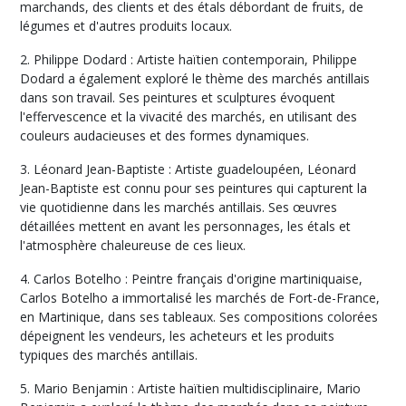
marchands, des clients et des étals débordant de fruits, de
légumes et d'autres produits locaux.
2. Philippe Dodard : Artiste haïtien contemporain, Philippe
Dodard a également exploré le thème des marchés antillais
dans son travail. Ses peintures et sculptures évoquent
l'effervescence et la vivacité des marchés, en utilisant des
couleurs audacieuses et des formes dynamiques.
3. Léonard Jean-Baptiste : Artiste guadeloupéen, Léonard
Jean-Baptiste est connu pour ses peintures qui capturent la
vie quotidienne dans les marchés antillais. Ses œuvres
détaillées mettent en avant les personnages, les étals et
l'atmosphère chaleureuse de ces lieux.
4. Carlos Botelho : Peintre français d'origine martiniquaise,
Carlos Botelho a immortalisé les marchés de Fort-de-France,
en Martinique, dans ses tableaux. Ses compositions colorées
dépeignent les vendeurs, les acheteurs et les produits
typiques des marchés antillais.
5. Mario Benjamin : Artiste haïtien multidisciplinaire, Mario