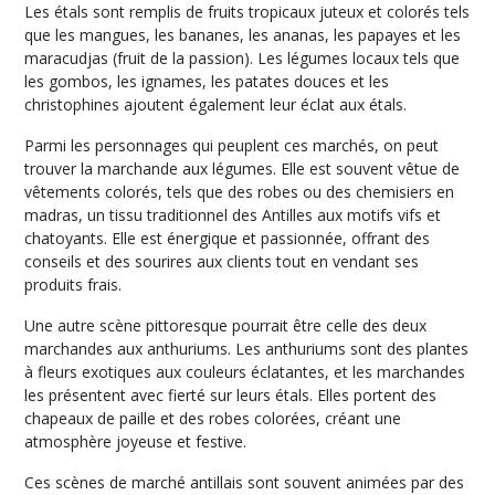
Les étals sont remplis de fruits tropicaux juteux et colorés tels
que les mangues, les bananes, les ananas, les papayes et les
maracudjas (fruit de la passion). Les légumes locaux tels que
les gombos, les ignames, les patates douces et les
christophines ajoutent également leur éclat aux étals.
Parmi les personnages qui peuplent ces marchés, on peut
trouver la marchande aux légumes. Elle est souvent vêtue de
vêtements colorés, tels que des robes ou des chemisiers en
madras, un tissu traditionnel des Antilles aux motifs vifs et
chatoyants. Elle est énergique et passionnée, offrant des
conseils et des sourires aux clients tout en vendant ses
produits frais.
Une autre scène pittoresque pourrait être celle des deux
marchandes aux anthuriums. Les anthuriums sont des plantes
à fleurs exotiques aux couleurs éclatantes, et les marchandes
les présentent avec fierté sur leurs étals. Elles portent des
chapeaux de paille et des robes colorées, créant une
atmosphère joyeuse et festive.
Ces scènes de marché antillais sont souvent animées par des