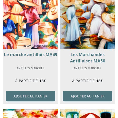
Le marche antillais MA49
Les Marchandes
Antillaises MA50
ANTILLES MARCHÉS
ANTILLES MARCHÉS
À PARTIR DE
18
€
À PARTIR DE
18
€
AJOUTER AU PANIER
AJOUTER AU PANIER