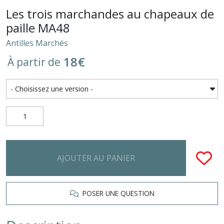
Les trois marchandes au chapeaux de
paille MA48
Antilles Marchés
18
€
À partir de
AJOUTER AU PANIER
POSER UNE QUESTION