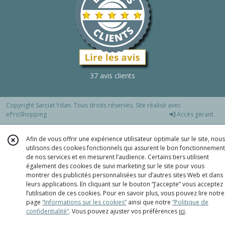
37 avis clients
Copyright Sarciat Ydan. Tous droits réservés. Site réalisé avec
eProShopping
Accès gérant
Afin de vous offrir une expérience utilisateur optimale sur le site, nous
utilisons des cookies fonctionnels qui assurent le bon fonctionnement
de nos services et en mesurent l’audience. Certains tiers utilisent
également des cookies de suivi marketing sur le site pour vous
montrer des publicités personnalisées sur d’autres sites Web et dans
leurs applications. En cliquant sur le bouton “J’accepte” vous acceptez
l’utilisation de ces cookies. Pour en savoir plus, vous pouvez lire notre
page
“Informations sur les cookies”
ainsi que notre
“Politique de
confidentialité“
. Vous pouvez ajuster vos préférences
ici
.