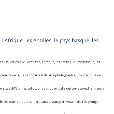
l'Afrique, les Antilles, le pays basque, les
ussi variés que l'exotisme, l'Afrique, les Antilles, le Pays basque, les
 son travail. Que ce soit une toile, une photographie, une sculpture ou
ers ses différentes collections et trouver celle qui correspond le mieux à
on de ses œuvres les plus marquantes, vous permettant ainsi de plonger