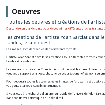
Oeuvres
Toutes les oeuvres et créations de l'artist
Descendre en bas de page pour découvrir les différents articles traitant
les creations de l'artiste Ydan Sarciat dans le
landes, le sud ouest ...
Les images sont déclinables dans différents formats
L'artiste Ydan Sarciat dévoile ses créations sous différentes formes et thém
Landes et le sud-ouest.
Les images produites par Ydan Sarciat sont déclinables dans différents for
tout autre support artistique, chacune de ses créations reflète non seulem
Pour découvrir toutes les œuvres et les images de l'artiste, il est possibl
vos goûts et à votre sensibilité artistique.
Si vous êtes à la recherche d'un aperçu rapide de l'univers de Ydan Sarcia
dans son univers artistique en un clin d'œil.