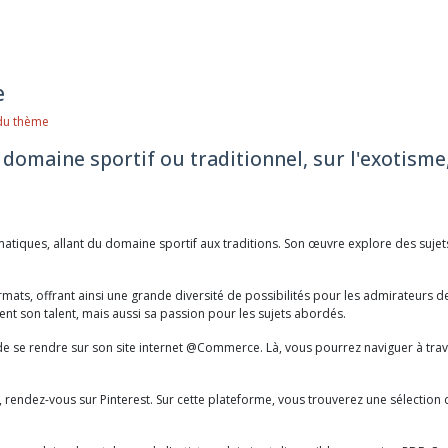
e
s du thème
 domaine sportif ou traditionnel, sur l'exotisme, 
atiques, allant du domaine sportif aux traditions. Son œuvre explore des sujets a
mats, offrant ainsi une grande diversité de possibilités pour les admirateurs de
ent son talent, mais aussi sa passion pour les sujets abordés.
e de se rendre sur son site internet @Commerce. Là, vous pourrez naviguer à trav
t, rendez-vous sur Pinterest. Sur cette plateforme, vous trouverez une sélecti