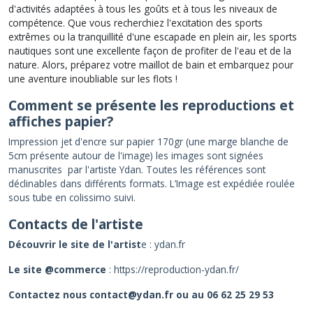
d'activités adaptées à tous les goûts et à tous les niveaux de
compétence. Que vous recherchiez l'excitation des sports
extrêmes ou la tranquillité d'une escapade en plein air, les sports
nautiques sont une excellente façon de profiter de l'eau et de la
nature. Alors, préparez votre maillot de bain et embarquez pour
une aventure inoubliable sur les flots !
Comment se présente les reproductions et
affiches papier?
Impression jet d'encre sur papier 170gr (une marge blanche de
5cm présente autour de l'image) les images sont signées
manuscrites par l'artiste Ydan. Toutes les références sont
déclinables dans différents formats. L’Image est expédiée roulée
sous tube en colissimo suivi.
Contacts de l'artiste
Découvrir le site de l'artist
e :
ydan.fr
Le site @commerce
:
https://reproduction-ydan.fr/
Contactez nous contact@ydan.fr ou au 06 62 25 29 53