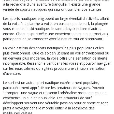
à la recherche d'une aventure tranquille, il existe une grande
variété de sports nautiques qui sauront combler vos attentes.
Les sports nautiques englobent un large éventail d'activités, allant
de la voile à la planche à voile, en passant par le surf, la plongée
sous-marine, le ski nautique, le canoë-kayak et bien d'autres
encore. Chaque sport offre une expérience unique et permet aux
participants de se connecter avec la nature tout en s'amusant.
La voile est l'un des sports nautiques les plus populaires et les
plus traditionnels. Que ce soit en utilisant un voilier traditionnel ou
un dériveur plus moderne, la voile offre une sensation de liberté
incomparable. Ressentir le vent dans les voiles et pouvoir naviguer
sur les eaux calmes ou agitées procure une véritable sensation
d'aventure.
Le surf est un autre sport nautique extrêmement populaire,
particulièrement apprécié par les amateurs de vagues. Pouvoir
"dompter" une vague et ressentir l'adrénaline montante est une
expérience unique et inoubliable. Les amateurs de surf
développent souvent une véritable passion pour ce sport et sont
prêts à voyager dans le monde entier à la recherche des
meilleures vagues.