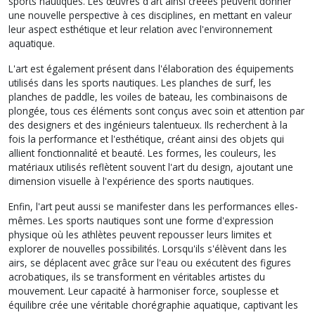
sports nautiques. Les œuvres d'art ainsi créées peuvent donner
une nouvelle perspective à ces disciplines, en mettant en valeur
leur aspect esthétique et leur relation avec l'environnement
aquatique.
L'art est également présent dans l'élaboration des équipements
utilisés dans les sports nautiques. Les planches de surf, les
planches de paddle, les voiles de bateau, les combinaisons de
plongée, tous ces éléments sont conçus avec soin et attention par
des designers et des ingénieurs talentueux. Ils recherchent à la
fois la performance et l'esthétique, créant ainsi des objets qui
allient fonctionnalité et beauté. Les formes, les couleurs, les
matériaux utilisés reflètent souvent l'art du design, ajoutant une
dimension visuelle à l'expérience des sports nautiques.
Enfin, l'art peut aussi se manifester dans les performances elles-
mêmes. Les sports nautiques sont une forme d'expression
physique où les athlètes peuvent repousser leurs limites et
explorer de nouvelles possibilités. Lorsqu'ils s'élèvent dans les
airs, se déplacent avec grâce sur l'eau ou exécutent des figures
acrobatiques, ils se transforment en véritables artistes du
mouvement. Leur capacité à harmoniser force, souplesse et
équilibre crée une véritable chorégraphie aquatique, captivant les