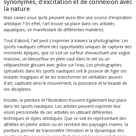
synonymes, d'excitation et de connexion avec
la nature
Mais saviez-vous qu'ils peuvent aussi être une source d'inspiration
artistique ? En effet, l'art trouve sa place dans ces activités
aquatiques, se manifestant de différentes manières.
Tout d'abord, l'art peut s'exprimer à travers la photographie. Les
sports nautiques offrent des opportunités uniques de capturer des
moments épiques, que ce soit un surfeur chevauchant une vague
massive, un kitesurfeur en plein saut dans le ciel ou un
véliplanchiste glissant avec grâce sur l'eau. Les photographes
spécialisés dans les sports nautiques ont le pouvoir de figer ces
instants magiques et de les transformer en véritables œuvres
d'art, captivant ainsi le mouvement, la puissance et la beauté de
ces disciplines.
Ensuite, la peinture et l'illustration trouvent également leur place
dans les sports nautiques. Les artistes peuvent exprimer leur
vision personnelle de ces activités en utilisant différentes
techniques et styles artistiques. Que ce soit en représentant des
athlètes en pleine action ou en recréant des paysages marins, la
peinture permet de transmettre l'émotion et la dynamique des