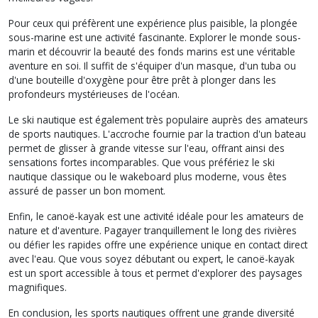
Pour ceux qui préfèrent une expérience plus paisible, la plongée
sous-marine est une activité fascinante. Explorer le monde sous-
marin et découvrir la beauté des fonds marins est une véritable
aventure en soi. Il suffit de s'équiper d'un masque, d'un tuba ou
d'une bouteille d'oxygène pour être prêt à plonger dans les
profondeurs mystérieuses de l'océan.
Le ski nautique est également très populaire auprès des amateurs
de sports nautiques. L'accroche fournie par la traction d'un bateau
permet de glisser à grande vitesse sur l'eau, offrant ainsi des
sensations fortes incomparables. Que vous préfériez le ski
nautique classique ou le wakeboard plus moderne, vous êtes
assuré de passer un bon moment.
Enfin, le canoë-kayak est une activité idéale pour les amateurs de
nature et d'aventure. Pagayer tranquillement le long des rivières
ou défier les rapides offre une expérience unique en contact direct
avec l'eau. Que vous soyez débutant ou expert, le canoë-kayak
est un sport accessible à tous et permet d'explorer des paysages
magnifiques.
En conclusion, les sports nautiques offrent une grande diversité