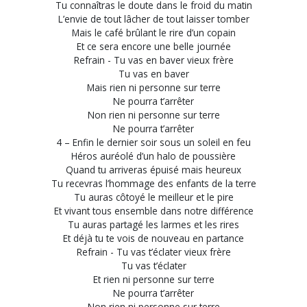
Tu connaîtras le doute dans le froid du matin
L’envie de tout lâcher de tout laisser tomber
Mais le café brûlant le rire d’un copain
Et ce sera encore une belle journée
Refrain - Tu vas en baver vieux frère
Tu vas en baver
Mais rien ni personne sur terre
Ne pourra t’arrêter
Non rien ni personne sur terre
Ne pourra t’arrêter
4 – Enfin le dernier soir sous un soleil en feu
Héros auréolé d’un halo de poussière
Quand tu arriveras épuisé mais heureux
Tu recevras l’hommage des enfants de la terre
Tu auras côtoyé le meilleur et le pire
Et vivant tous ensemble dans notre différence
Tu auras partagé les larmes et les rires
Et déjà tu te vois de nouveau en partance
Refrain - Tu vas t’éclater vieux frère
Tu vas t’éclater
Et rien ni personne sur terre
Ne pourra t’arrêter
Non rien ni personne sur terre