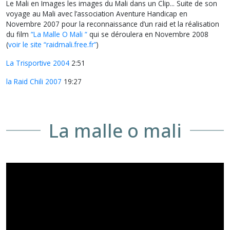
Le Mali en Images les images du Mali dans un Clip... Suite de son
voyage au Mali avec l’association Aventure Handicap en
Novembre 2007 pour la reconnaissance d’un raid et la réalisation
du film
“La Malle O Mali “
qui se déroulera en Novembre 2008
(
voir le site “raidmali.free.fr”
)
La Trisportive 2004
2:51
la Raid Chili 2007
19:27
La malle o mali