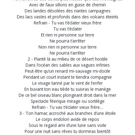
Avec de faux sillons en guise de chemin
Des landes désolées des riantes campagnes
Des lacs vastes et profonds dans des volcans éteints
Refrain - Tu vas t’éclater vieux frère
Tu vas t’éclater
Et rien ni personne sur terre
Ne pourra t’arrêter
Non rien ni personne sur terre
Ne pourra t’arrêter
2 - Planté là au milieu de ce désert hostile
Dans l’océan des sables aux vagues infinies
Peut-être qu’un renard mi-sauvage mi-docile
Pendant un court instant te tiendra compagnie
Le visage tanné par le vent de l’enfer
En buvant ton eau tiède tu suivras le manège
De ce bel oiseau blanc plongeant droit dans la mer
Spectacle féerique mirage ou sortilège
Refrain - Tu vas t’éclater vieux frère…
3 - Ton hamac accroché aux branches d’une étoile
Le corps endolori avide de repos
Sous le regard ami d’une lune sans voile
Pour une nuit sans rêves tu dormiras bientôt