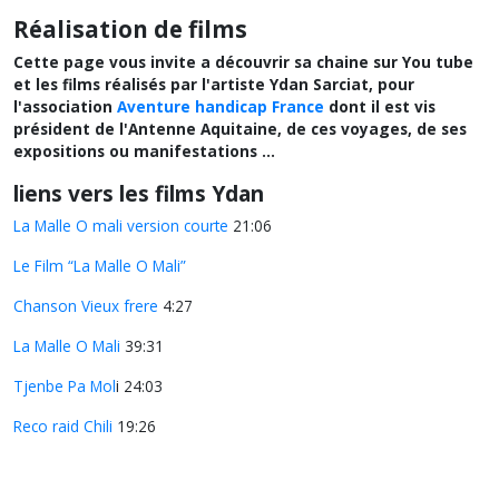
Réalisation de films
Cette page vous invite a découvrir sa chaine sur You tube
et les films réalisés par l'artiste Ydan Sarciat, pour
l'association
Aventure handicap France
dont il est vis
président de l'Antenne Aquitaine, de ces voyages, de ses
expositions ou manifestations ...
liens vers les films Ydan
La Malle O mali version courte
21:06
Le Film “La Malle O Mali”
Chanson Vieux frere
4:27
La Malle O Mali
39:31
Tjenbe Pa Mol
i 24:03
Reco raid Chili
19:26