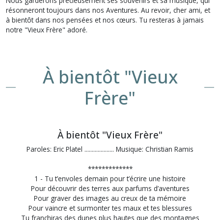
Nous garderons précieusement ses souvenirs et sa musique, qui
résonneront toujours dans nos Aventures. Au revoir, cher ami, et
à bientôt dans nos pensées et nos cœurs. Tu resteras à jamais
notre "Vieux Frère" adoré.
À bientôt "Vieux
Frère"
À bientôt "Vieux Frère"
Paroles: Eric Platel .................... Musique: Christian Ramis
*************
1 - Tu t’envoles demain pour t’écrire une histoire
Pour découvrir des terres aux parfums d’aventures
Pour graver des images au creux de ta mémoire
Pour vaincre et surmonter tes maux et tes blessures
Tu franchiras des dunes plus hautes que des montagnes