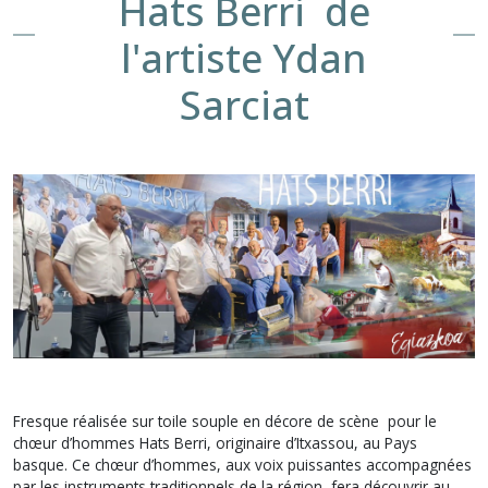
Hats Berri de
l'artiste Ydan
Sarciat
Fresque réalisée sur toile souple en décore de scène pour le
chœur d’hommes Hats Berri, originaire d’Itxassou, au Pays
basque. Ce chœur d’hommes, aux voix puissantes accompagnées
par les instruments traditionnels de la région, fera découvrir au