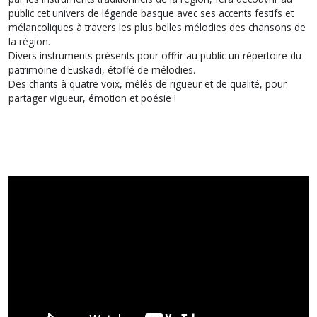
public cet univers de légende basque avec ses accents festifs et
mélancoliques à travers les plus belles mélodies des chansons de
la région.
Divers instruments présents pour offrir au public un répertoire du
patrimoine d'Euskadi, étoffé de mélodies.
Des chants à quatre voix, mêlés de rigueur et de qualité, pour
partager vigueur, émotion et poésie !