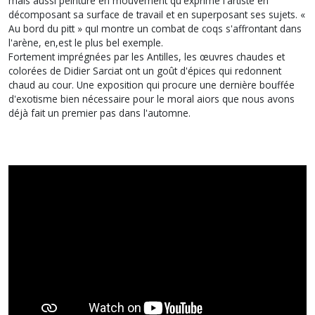
mais aussi peinture en mouvement qu'exprime l'artiste en
décomposant sa surface de travail et en superposant ses sujets. «
Au bord du pitt » quI montre un combat de coqs s'affrontant dans
l'arène, en,est le plus bel exemple.
Fortement imprégnées par les Antilles, les œuvres chaudes et
colorées de Didier Sarciat ont un goût d'épices qui redonnent
chaud au cour. Une exposition qui procure une dernière bouffée
d'exotisme bien nécessaire pour le moral aiors que nous avons
déjà fait un premier pas dans l'automne.