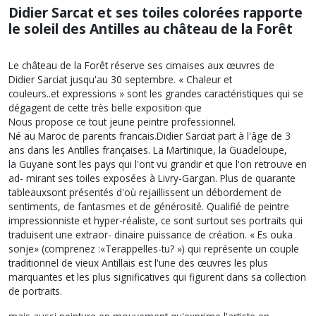
Didier Sarcat et ses toiles colorées rapporte
le soleil des Antilles au château de la Forêt
Le château de la Forêt réserve ses cimaises aux œuvres de
Didier Sarciat jusqu'au 30 septembre. « Chaleur et
couleurs..et expressions » sont les grandes caractéristiques qui se
dégagent de cette très belle exposition que
Nous propose ce tout jeune peintre professionnel.
Né au Maroc de parents francais.Didier Sarciat part à l'âge de 3
ans dans les Antilles françaises. La Martinique, la Guadeloupe,
la Guyane sont les pays qui l'ont vu grandir et que l'on retrouve en
ad- mirant ses toiles exposées à Livry-Gargan. Plus de quarante
tableauxsont présentés d'où rejaillissent un débordement de
sentiments, de fantasmes et de générosité. Qualifié de peintre
impressionniste et hyper-réaliste, ce sont surtout ses portraits qui
traduisent une extraor- dinaire puissance de création. « Es ouka
sonje» (comprenez :«Terappelles-tu? ») qui représente un couple
traditionnel de vieux Antillais est l'une des œuvres les plus
marquantes et les plus significatives qui figurent dans sa collection
de portraits.