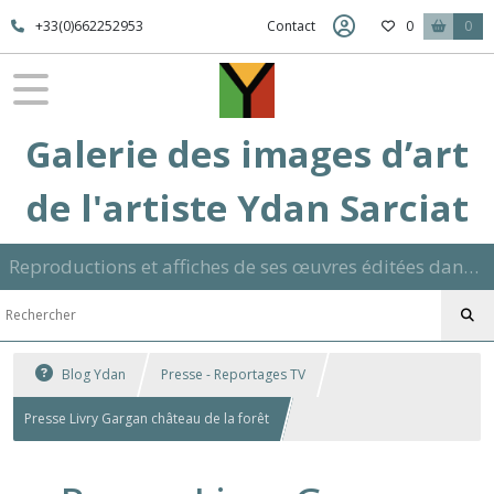
+33(0)662252953
Contact
0
0
Galerie des images d’art
de l'artiste Ydan Sarciat
Reproductions et affiches de ses œuvres éditées dans son atelier sur papier ou toile dans différents formats et signées manuscrite
Blog Ydan
Presse - Reportages TV
Presse Livry Gargan château de la forêt