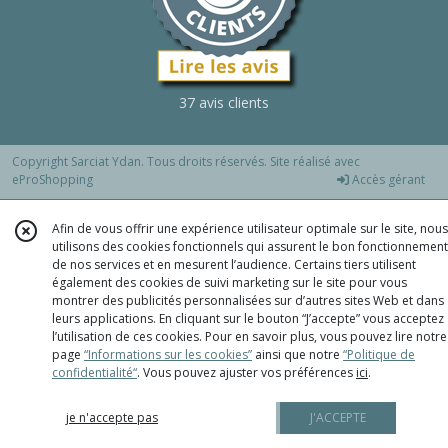
37 avis clients
Copyright Sarciat Ydan. Tous droits réservés. Site réalisé avec
eProShopping
Accès gérant
Afin de vous offrir une expérience utilisateur optimale sur le site, nous
utilisons des cookies fonctionnels qui assurent le bon fonctionnement
de nos services et en mesurent l’audience. Certains tiers utilisent
également des cookies de suivi marketing sur le site pour vous
montrer des publicités personnalisées sur d’autres sites Web et dans
leurs applications. En cliquant sur le bouton “J’accepte” vous acceptez
l’utilisation de ces cookies. Pour en savoir plus, vous pouvez lire notre
page
“Informations sur les cookies”
ainsi que notre
“Politique de
confidentialité“
. Vous pouvez ajuster vos préférences
ici
.
je n'accepte pas
J'ACCEPTE