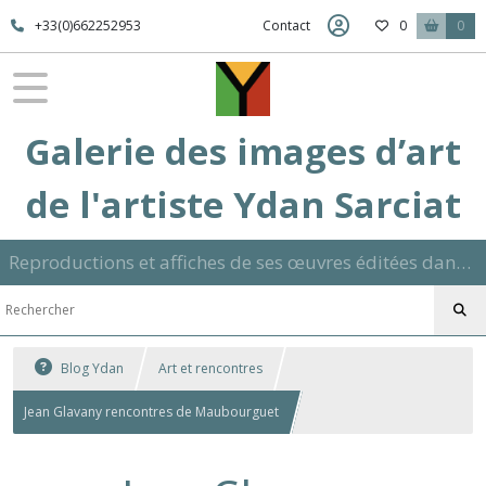
+33(0)662252953
Contact
0
0
Galerie des images d’art
de l'artiste Ydan Sarciat
Reproductions et affiches de ses œuvres éditées dans son atelier sur papier ou toile dans différents formats et signées manuscrite
Blog Ydan
Art et rencontres
Jean Glavany rencontres de Maubourguet