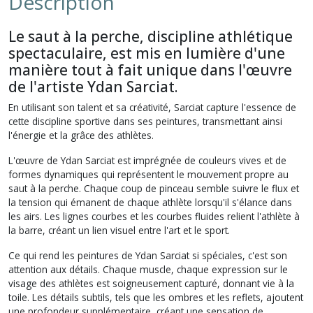
Description
Le saut à la perche, discipline athlétique
spectaculaire, est mis en lumière d'une
manière tout à fait unique dans l'œuvre
de l'artiste Ydan Sarciat.
En utilisant son talent et sa créativité, Sarciat capture l'essence de
cette discipline sportive dans ses peintures, transmettant ainsi
l'énergie et la grâce des athlètes.
L'œuvre de Ydan Sarciat est imprégnée de couleurs vives et de
formes dynamiques qui représentent le mouvement propre au
saut à la perche. Chaque coup de pinceau semble suivre le flux et
la tension qui émanent de chaque athlète lorsqu'il s'élance dans
les airs. Les lignes courbes et les courbes fluides relient l'athlète à
la barre, créant un lien visuel entre l'art et le sport.
Ce qui rend les peintures de Ydan Sarciat si spéciales, c'est son
attention aux détails. Chaque muscle, chaque expression sur le
visage des athlètes est soigneusement capturé, donnant vie à la
toile. Les détails subtils, tels que les ombres et les reflets, ajoutent
une profondeur supplémentaire, créant une sensation de