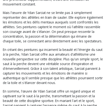
mouvement constant.
Mais l'œuvre de Ydan Sarciat ne se limite pas à simplement
représenter des athlètes en train de sauter. Elle explore également
les émotions et les défis mentaux auxquels sont confrontés les
athlètes. Ses peintures captent le moment où l'athlète rassemble
son courage avant de s'élancer. On peut presque ressentir la
concentration, la passion et la détermination qui émane de
chaque toile, se connectant ainsi directement avec les spectateurs.
En créant des peintures qui incarnent la beauté et l'énergie du saut
à la perche, Ydan Sarciat offre aux amateurs d'athlétisme une
nouvelle perspective sur cette discipline. Plus qu'un simple sport, le
saut à la perche devient une véritable source d'inspiration et
d'émerveillement. Grâce à son talent artistique, Sarciat parvient à
capturer les mouvements et les émotions de manière si
authentique qu'il semble presque que les athlètes pourraient sortir
de la toile et s'élancer devant nous.
En somme, l'œuvre de Ydan Sarciat offre un regard unique et
captivant sur le saut à la perche, transmettant la passion et la
beauté de cette discipline sportive. En mariant l'art et le sport,
Sarciat parvient à capturer l'essence même du saut à la perche,