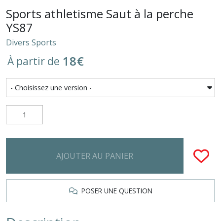
Sports athletisme Saut à la perche
YS87
Divers Sports
18
€
À partir de
AJOUTER AU PANIER
POSER UNE QUESTION