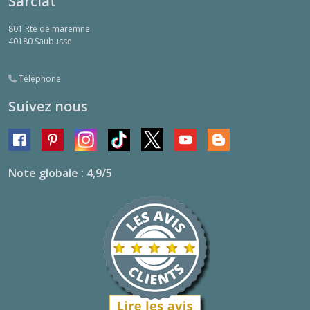
Sarciat
801 Rte de maremne
40180
Saubusse
Téléphone
Suivez nous
Note globale : 4,9/5