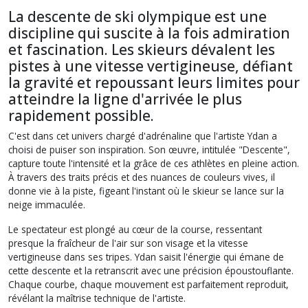
La descente de ski olympique est une
discipline qui suscite à la fois admiration
et fascination. Les skieurs dévalent les
pistes à une vitesse vertigineuse, défiant
la gravité et repoussant leurs limites pour
atteindre la ligne d'arrivée le plus
rapidement possible.
C'est dans cet univers chargé d'adrénaline que l'artiste Ydan a
choisi de puiser son inspiration. Son œuvre, intitulée "Descente",
capture toute l'intensité et la grâce de ces athlètes en pleine action.
À travers des traits précis et des nuances de couleurs vives, il
donne vie à la piste, figeant l'instant où le skieur se lance sur la
neige immaculée.
Le spectateur est plongé au cœur de la course, ressentant
presque la fraîcheur de l'air sur son visage et la vitesse
vertigineuse dans ses tripes. Ydan saisit l'énergie qui émane de
cette descente et la retranscrit avec une précision époustouflante.
Chaque courbe, chaque mouvement est parfaitement reproduit,
révélant la maîtrise technique de l'artiste.