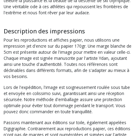
célèbre la puissance et la beauté de la descente de ski olympique.
Une véritable ode à ces athlètes qui repoussent les frontières de
l'extrême et nous font rêver par leur audace.
Description des impressions
Pour les reproductions et affiches papier, nous utilisons une
impression jet d'encre sur du papier 170gr. Une marge blanche de
5cm est présente autour de l'image pour mettre en valeur celle-ci.
Chaque image est signée manuscrite par l'artiste Ydan, ajoutant
ainsi une touche d'authenticité. Toutes nos références sont
déclinables dans différents formats, afin de s'adapter au mieux à
vos besoins.
Lors de l'expédition, l'image est soigneusement roulée sous tube
et envoyée en colissimo suivi, garantissant ainsi une réception
sécurisée. Notre méthode d'emballage assure une protection
optimale pour éviter tout dommage pendant le transport. Vous
pouvez donc commander en toute tranquillité.
Passons maintenant aux éditions sur toile, également appelées
Digigraphie. Contrairement aux reproductions papier, ces éditions
n'ont pas de marges et sont numérotées et signées par l'artiste