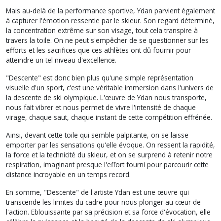
Mais au-delà de la performance sportive, Ydan parvient également
à capturer l'émotion ressentie par le skieur. Son regard déterminé,
la concentration extrême sur son visage, tout cela transpire à
travers la toile. On ne peut s'empêcher de se questionner sur les
efforts et les sacrifices que ces athlètes ont dû fournir pour
atteindre un tel niveau d'excellence.
"Descente" est donc bien plus qu'une simple représentation
visuelle d'un sport, c'est une véritable immersion dans l'univers de
la descente de ski olympique. L'œuvre de Ydan nous transporte,
nous fait vibrer et nous permet de vivre l'intensité de chaque
virage, chaque saut, chaque instant de cette compétition effrénée.
Ainsi, devant cette toile qui semble palpitante, on se laisse
emporter par les sensations qu'elle évoque. On ressent la rapidité,
la force et la technicité du skieur, et on se surprend à retenir notre
respiration, imaginant presque l'effort fourni pour parcourir cette
distance incroyable en un temps record.
En somme, "Descente" de l'artiste Ydan est une œuvre qui
transcende les limites du cadre pour nous plonger au cœur de
l'action. Eblouissante par sa précision et sa force d'évocation, elle