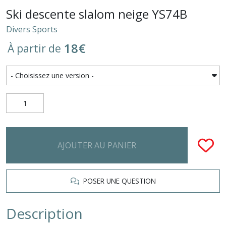
Ski descente slalom neige YS74B
Divers Sports
18
€
À partir de
AJOUTER AU PANIER
POSER UNE QUESTION
Description