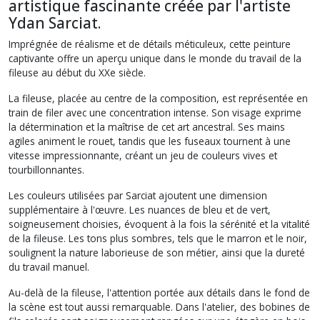
artistique fascinante créée par l'artiste
Ydan Sarciat.
Imprégnée de réalisme et de détails méticuleux, cette peinture
captivante offre un aperçu unique dans le monde du travail de la
fileuse au début du XXe siècle.
La fileuse, placée au centre de la composition, est représentée en
train de filer avec une concentration intense. Son visage exprime
la détermination et la maîtrise de cet art ancestral. Ses mains
agiles animent le rouet, tandis que les fuseaux tournent à une
vitesse impressionnante, créant un jeu de couleurs vives et
tourbillonnantes.
Les couleurs utilisées par Sarciat ajoutent une dimension
supplémentaire à l'œuvre. Les nuances de bleu et de vert,
soigneusement choisies, évoquent à la fois la sérénité et la vitalité
de la fileuse. Les tons plus sombres, tels que le marron et le noir,
soulignent la nature laborieuse de son métier, ainsi que la dureté
du travail manuel.
Au-delà de la fileuse, l'attention portée aux détails dans le fond de
la scène est tout aussi remarquable. Dans l'atelier, des bobines de