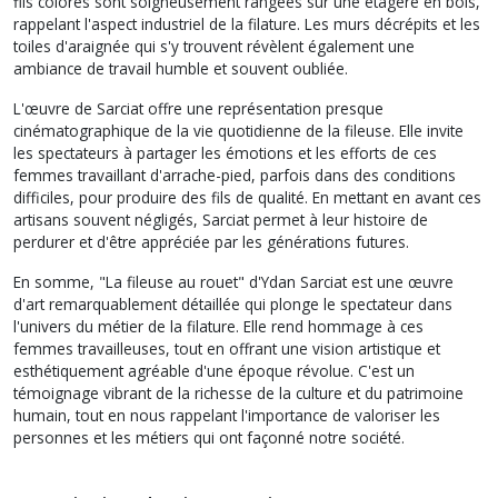
fils colorés sont soigneusement rangées sur une étagère en bois,
rappelant l'aspect industriel de la filature. Les murs décrépits et les
toiles d'araignée qui s'y trouvent révèlent également une
ambiance de travail humble et souvent oubliée.
L'œuvre de Sarciat offre une représentation presque
cinématographique de la vie quotidienne de la fileuse. Elle invite
les spectateurs à partager les émotions et les efforts de ces
femmes travaillant d'arrache-pied, parfois dans des conditions
difficiles, pour produire des fils de qualité. En mettant en avant ces
artisans souvent négligés, Sarciat permet à leur histoire de
perdurer et d'être appréciée par les générations futures.
En somme, "La fileuse au rouet" d'Ydan Sarciat est une œuvre
d'art remarquablement détaillée qui plonge le spectateur dans
l'univers du métier de la filature. Elle rend hommage à ces
femmes travailleuses, tout en offrant une vision artistique et
esthétiquement agréable d'une époque révolue. C'est un
témoignage vibrant de la richesse de la culture et du patrimoine
humain, tout en nous rappelant l'importance de valoriser les
personnes et les métiers qui ont façonné notre société.