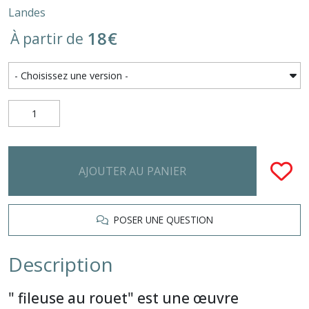
Landes
18
€
À partir de
AJOUTER AU PANIER
POSER UNE QUESTION
Description
" fileuse au rouet" est une œuvre