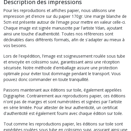
Description des impressions
Pour les reproductions et affiches papier, nous utilisons une
impression jet d'encre sur du papier 170gr. Une marge blanche de
5cm est présente autour de l'image pour mettre en valeur celle-ci.
Chaque image est signée manuscrite par l'artiste Ydan, ajoutant
ainsi une touche d'authenticité. Toutes nos références sont
déclinables dans différents formats, afin de s'adapter au mieux à
vos besoins.
Lors de l'expédition, l'image est soigneusement roulée sous tube
et envoyée en colissimo suivi, garantissant ainsi une réception
sécurisée. Notre méthode d'emballage assure une protection
optimale pour éviter tout dommage pendant le transport. Vous
pouvez donc commander en toute tranquillité.
Passons maintenant aux éditions sur toile, également appelées
Digigraphie. Contrairement aux reproductions papier, ces éditions
n'ont pas de marges et sont numérotées et signées par l'artiste
en série limitée. Pour attester de leur authenticité, un certificat
d'authenticité est également fourni avec chaque édition sur toile.
Tout comme les reproductions papier, les éditions sur toile sont
expédiées roulées sous tube en colissimo suivi, assurant ainsi une