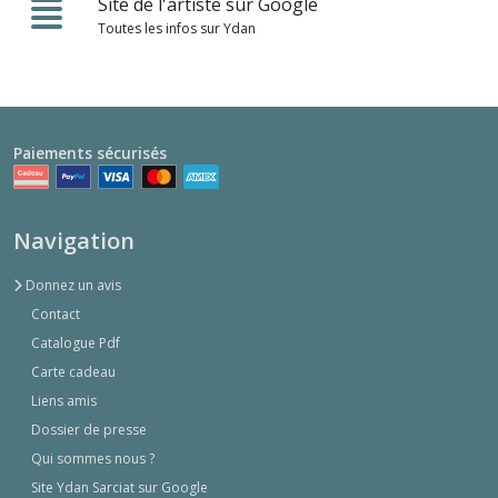
Site de l'artiste sur Google
Toutes les infos sur Ydan
Paiements sécurisés
Navigation
Donnez un avis
Contact
Catalogue Pdf
Carte cadeau
Liens amis
Dossier de presse
Qui sommes nous ?
Site Ydan Sarciat sur Google