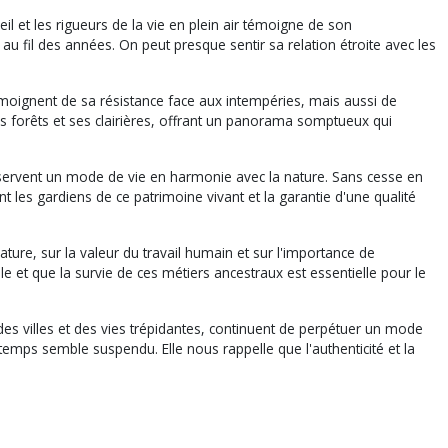
 et les rigueurs de la vie en plein air témoigne de son
 fil des années. On peut presque sentir sa relation étroite avec les
émoignent de sa résistance face aux intempéries, mais aussi de
es forêts et ses clairières, offrant un panorama somptueux qui
réservent un mode de vie en harmonie avec la nature. Sans cesse en
nt les gardiens de ce patrimoine vivant et la garantie d'une qualité
ature, sur la valeur du travail humain et sur l'importance de
ile et que la survie de ces métiers ancestraux est essentielle pour le
es villes et des vies trépidantes, continuent de perpétuer un mode
temps semble suspendu. Elle nous rappelle que l'authenticité et la