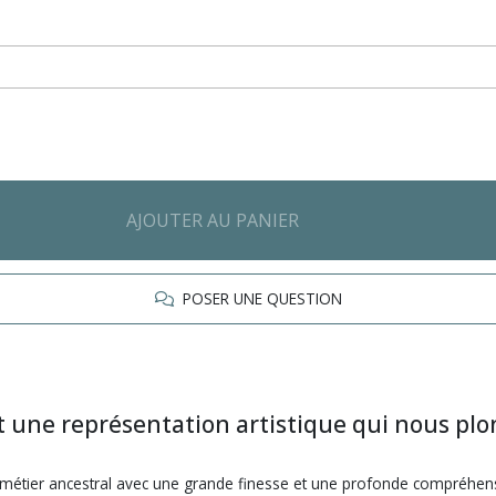
AJOUTER AU PANIER
POSER UNE QUESTION
st une représentation artistique qui nous pl
e métier ancestral avec une grande finesse et une profonde compréhens