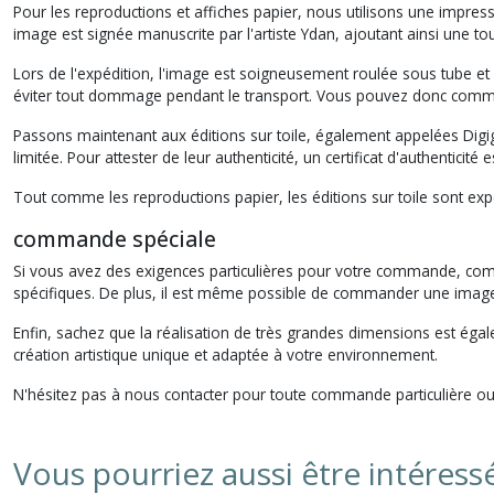
Pour les reproductions et affiches papier, nous utilisons une impres
image est signée manuscrite par l'artiste Ydan, ajoutant ainsi une t
Lors de l'expédition, l'image est soigneusement roulée sous tube et
éviter tout dommage pendant le transport. Vous pouvez donc comman
Passons maintenant aux éditions sur toile, également appelées Digig
limitée. Pour attester de leur authenticité, un certificat d'authenticit
Tout comme les reproductions papier, les éditions sur toile sont expé
commande spéciale
Si vous avez des exigences particulières pour votre commande, co
spécifiques. De plus, il est même possible de commander une imag
Enfin, sachez que la réalisation de très grandes dimensions est égal
création artistique unique et adaptée à votre environnement.
N'hésitez pas à nous contacter pour toute commande particulière ou 
Vous pourriez aussi être intéress