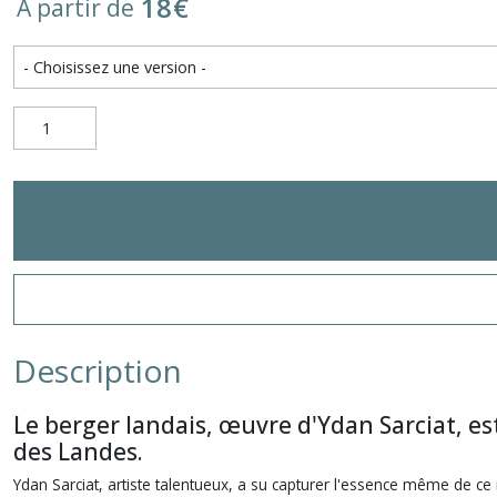
18
€
À partir de
Description
Le berger landais, œuvre d'Ydan Sarciat, e
des Landes.
Ydan Sarciat, artiste talentueux, a su capturer l'essence même de c