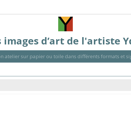
 images d’art de l'artiste 
n atelier sur papier ou toile dans différents formats et 