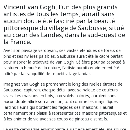
Vincent van Gogh, l'un des plus grands
artistes de tous les temps, aurait sans
aucun doute été fasciné par la beauté
pittoresque du village de Saubusse, situé
au cœur des Landes, dans le sud-ouest de
la France.
Avec son paysage verdoyant, ses vastes étendues de forêts de
pins et ses rivières paisibles, Saubusse aurait été le cadre parfait
pour inspirer la créativité de van Gogh. Célèbre pour sa capacité à
capturer la beauté de la nature, l'artiste aurait certainement été
attiré par la tranquillité de ce petit village landais.
Imaginez van Gogh se promenant le long des ruelles étroites de
Saubusse, capturant chaque détail avec sa palette de couleurs
vives. Les maisons en bois, aux volets colorés, auraient sans
aucun doute attiré son attention, tout comme les magnifiques
jardins fleuris qui bordent les façades des maisons. Il aurait
certainement pris plaisir à représenter ces maisons pittoresques et
à les animer de vie avec ses coups de pinceau distinctifs.
La vaste campagne environnante aurait également été une source