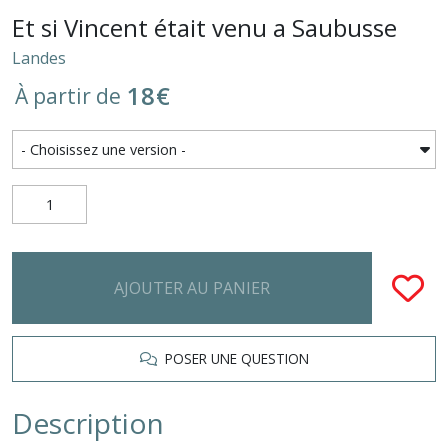
Et si Vincent était venu a Saubusse
Landes
18
€
À partir de
AJOUTER AU PANIER
POSER UNE QUESTION
Description