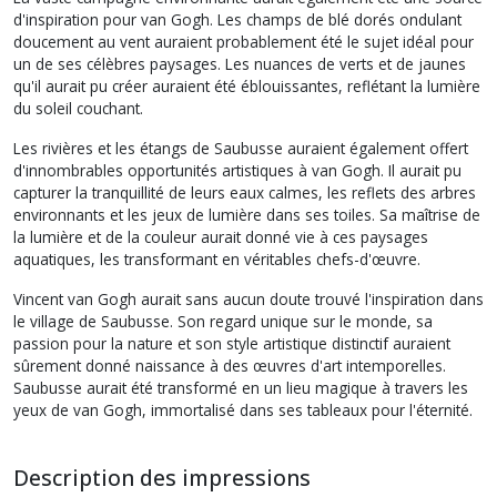
d'inspiration pour van Gogh. Les champs de blé dorés ondulant
doucement au vent auraient probablement été le sujet idéal pour
un de ses célèbres paysages. Les nuances de verts et de jaunes
qu'il aurait pu créer auraient été éblouissantes, reflétant la lumière
du soleil couchant.
Les rivières et les étangs de Saubusse auraient également offert
d'innombrables opportunités artistiques à van Gogh. Il aurait pu
capturer la tranquillité de leurs eaux calmes, les reflets des arbres
environnants et les jeux de lumière dans ses toiles. Sa maîtrise de
la lumière et de la couleur aurait donné vie à ces paysages
aquatiques, les transformant en véritables chefs-d'œuvre.
Vincent van Gogh aurait sans aucun doute trouvé l'inspiration dans
le village de Saubusse. Son regard unique sur le monde, sa
passion pour la nature et son style artistique distinctif auraient
sûrement donné naissance à des œuvres d'art intemporelles.
Saubusse aurait été transformé en un lieu magique à travers les
yeux de van Gogh, immortalisé dans ses tableaux pour l'éternité.
Description des impressions