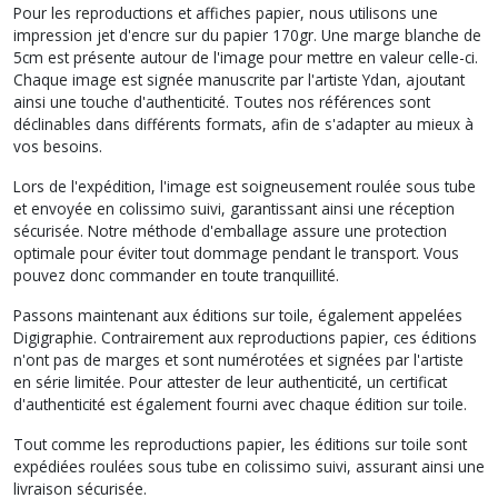
Pour les reproductions et affiches papier, nous utilisons une
impression jet d'encre sur du papier 170gr. Une marge blanche de
5cm est présente autour de l'image pour mettre en valeur celle-ci.
Chaque image est signée manuscrite par l'artiste Ydan, ajoutant
ainsi une touche d'authenticité. Toutes nos références sont
déclinables dans différents formats, afin de s'adapter au mieux à
vos besoins.
Lors de l'expédition, l'image est soigneusement roulée sous tube
et envoyée en colissimo suivi, garantissant ainsi une réception
sécurisée. Notre méthode d'emballage assure une protection
optimale pour éviter tout dommage pendant le transport. Vous
pouvez donc commander en toute tranquillité.
Passons maintenant aux éditions sur toile, également appelées
Digigraphie. Contrairement aux reproductions papier, ces éditions
n'ont pas de marges et sont numérotées et signées par l'artiste
en série limitée. Pour attester de leur authenticité, un certificat
d'authenticité est également fourni avec chaque édition sur toile.
Tout comme les reproductions papier, les éditions sur toile sont
expédiées roulées sous tube en colissimo suivi, assurant ainsi une
livraison sécurisée.