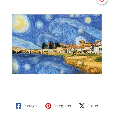
Partager
Enregistrer
Poster