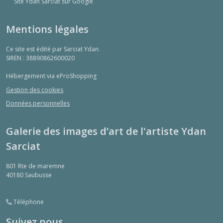
Site Ydan Sarciat sur Google
Mentions légales
Ce site est édité par Sarciat Ydan.
SIREN : 38890862600020
Hébergement via eProShopping
Gestion des cookies
Données personnelles
Galerie des images d’art de l'artiste Ydan
Sarciat
801 Rte de maremne
40180
Saubusse
Téléphone
Suivez nous