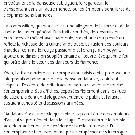
envoûtants de la danseuse subjuguent le regardeur, le
transportant dans un autre monde, où les émotions sont libres de
s'exprimer sans barrières.
La composition, quant à elle, est une allégorie de la force et de la
liberté de l'art en général. Des traits courbés, déconstruits et
entrelacés se mêlent avec harmonie, créant une complexité qui
reflète la richesse de la culture andalouse. La fusion des couleurs
chaudes, comme le rouge passionné et l'orange flamboyant,
ajoute une dimension supplémentaire à l'œuvre, évoquant le feu
qui brûle dans le cœur des danseurs de flamenco.
Ydan, l'artiste derrière cette composition saisissante, propose une
interprétation personnelle de la danse andalouse, capturant
l'esprit et l'essence de cette tradition séculaire avec une touche
contemporaine. Ses affiches, exposées fièrement dans les rues
de Luzien, créent un dialogue vivant entre le public et l'artiste,
suscitant curiosité et discussions animées.
"Andalouse" est une toile qui captive, captant l'âme des amateurs
d'art qui se promènent dans le village. Elle transforme le simple
acte de marcher en une expérience visuelle immersive. En
contemplant cette œuvre, on ne peut s'empêcher de s'interroger