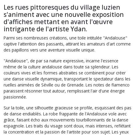
Les rues pittoresques du village luzien
s'animent avec une nouvelle exposition
d'affiches mettant en avant l'œuvre
intrigante de l'artiste Ydan.
Parmi ses nombreuses créations, une toile intitulée "Andalouse"
captive l'attention des passants, attirant les amateurs d'art comme
des papillons vers une aventure visuelle unique.
"Andalouse", de par sa nature expressive, incarne l'essence
même de la culture andalouse dans toute sa splendeur. Les
couleurs vives et les formes abstraites se combinent pour créer
une danse visuelle dynamique, transportant le spectateur dans les
ruelles animées de Séville ou de Grenade. Les notes de flamenco
paraissent résonner tout autour, remplissant l'air d'une énergie
passionnée.
Sur la toile, une silhouette gracieuse se profile, esquissant des pas
de danse endiablés. La robe frappante de l'Andalouse vole avec
grâce, faisant écho aux mouvements tourbillonnants de la danse
espagnole. Les traits du visage sont doux, mais intenses, reflétant
la concentration et la passion de l'artiste pour son sujet. Les yeux