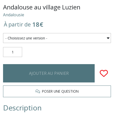
Andalouse au village Luzien
Andalousie
18
€
À partir de
AJOUTER AU PANIER
POSER UNE QUESTION
Description