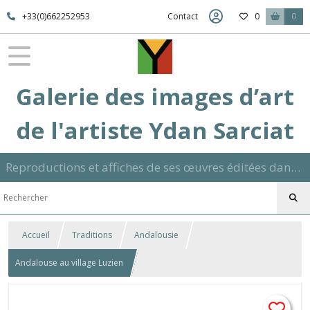
+33(0)662252953
Contact
0
0
Galerie des images d’art
de l'artiste Ydan Sarciat
Reproductions et affiches de ses œuvres éditées dans son atelier sur papier ou toile dans différents formats et signées manuscrite
Accueil
Traditions
Andalousie
Andalouse au village Luzien