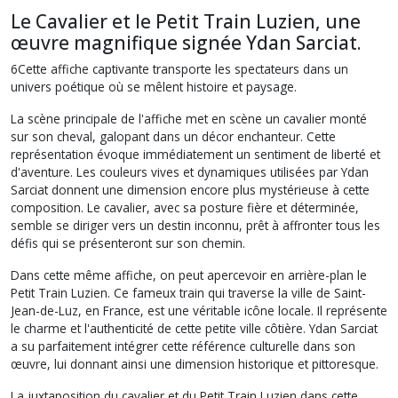
Le Cavalier et le Petit Train Luzien, une
œuvre magnifique signée Ydan Sarciat.
6Cette affiche captivante transporte les spectateurs dans un
univers poétique où se mêlent histoire et paysage.
La scène principale de l'affiche met en scène un cavalier monté
sur son cheval, galopant dans un décor enchanteur. Cette
représentation évoque immédiatement un sentiment de liberté et
d'aventure. Les couleurs vives et dynamiques utilisées par Ydan
Sarciat donnent une dimension encore plus mystérieuse à cette
composition. Le cavalier, avec sa posture fière et déterminée,
semble se diriger vers un destin inconnu, prêt à affronter tous les
défis qui se présenteront sur son chemin.
Dans cette même affiche, on peut apercevoir en arrière-plan le
Petit Train Luzien. Ce fameux train qui traverse la ville de Saint-
Jean-de-Luz, en France, est une véritable icône locale. Il représente
le charme et l'authenticité de cette petite ville côtière. Ydan Sarciat
a su parfaitement intégrer cette référence culturelle dans son
œuvre, lui donnant ainsi une dimension historique et pittoresque.
La juxtaposition du cavalier et du Petit Train Luzien dans cette