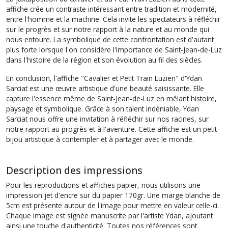
affiche crée un contraste intéressant entre tradition et modernité,
entre l'homme et la machine. Cela invite les spectateurs à réfléchir
sur le progrès et sur notre rapport à la nature et au monde qui
nous entoure. La symbolique de cette confrontation est d'autant
plus forte lorsque l'on considère l'importance de Saint-Jean-de-Luz
dans l'histoire de la région et son évolution au fil des siècles.
En conclusion, l'affiche "Cavalier et Petit Train Luzien" d'Ydan
Sarciat est une œuvre artistique d'une beauté saisissante. Elle
capture l'essence même de Saint-Jean-de-Luz en mêlant histoire,
paysage et symbolique. Grâce à son talent indéniable, Ydan
Sarciat nous offre une invitation à réfléchir sur nos racines, sur
notre rapport au progrès et à l'aventure. Cette affiche est un petit
bijou artistique à contempler et à partager avec le monde.
Description des impressions
Pour les reproductions et affiches papier, nous utilisons une
impression jet d'encre sur du papier 170gr. Une marge blanche de
5cm est présente autour de l'image pour mettre en valeur celle-ci.
Chaque image est signée manuscrite par l'artiste Ydan, ajoutant
ainsi une touche d'authenticité. Toutes nos références sont