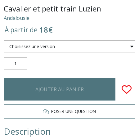
Cavalier et petit train Luzien
Andalousie
18
€
À partir de
AJOUTER AU PANIER
POSER UNE QUESTION
Description