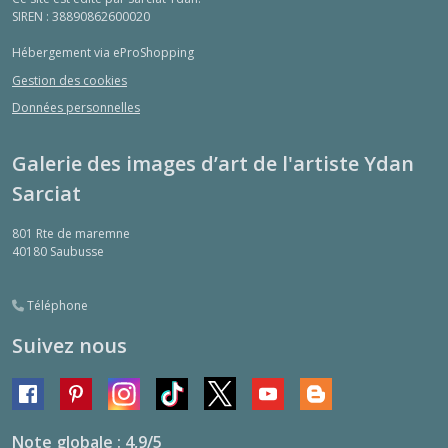
SIREN : 38890862600020
Hébergement via eProShopping
Gestion des cookies
Données personnelles
Galerie des images d’art de l'artiste Ydan
Sarciat
801 Rte de maremne
40180
Saubusse
Téléphone
Suivez nous
Note globale : 4,9/5