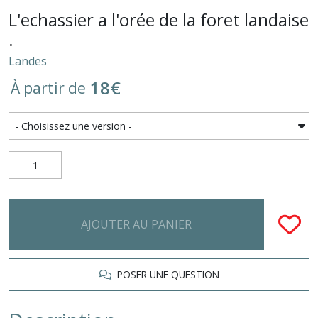
L'echassier a l'orée de la foret landaise
.
Landes
18
€
À partir de
AJOUTER AU PANIER
POSER UNE QUESTION