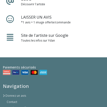
Découvrir l'artiste
LAISSER UN AVIS
*1 avis = 1 image offerte/commande
Site de l'artiste sur Google
Toutes les infos sur Ydan
Paiements sécurisés
Navigation
Donnez un avis
Contact