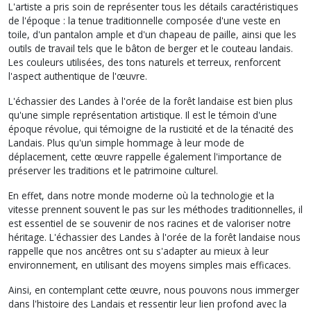
L'artiste a pris soin de représenter tous les détails caractéristiques
de l'époque : la tenue traditionnelle composée d'une veste en
toile, d'un pantalon ample et d'un chapeau de paille, ainsi que les
outils de travail tels que le bâton de berger et le couteau landais.
Les couleurs utilisées, des tons naturels et terreux, renforcent
l'aspect authentique de l'œuvre.
L'échassier des Landes à l'orée de la forêt landaise est bien plus
qu'une simple représentation artistique. Il est le témoin d'une
époque révolue, qui témoigne de la rusticité et de la ténacité des
Landais. Plus qu'un simple hommage à leur mode de
déplacement, cette œuvre rappelle également l'importance de
préserver les traditions et le patrimoine culturel.
En effet, dans notre monde moderne où la technologie et la
vitesse prennent souvent le pas sur les méthodes traditionnelles, il
est essentiel de se souvenir de nos racines et de valoriser notre
héritage. L'échassier des Landes à l'orée de la forêt landaise nous
rappelle que nos ancêtres ont su s'adapter au mieux à leur
environnement, en utilisant des moyens simples mais efficaces.
Ainsi, en contemplant cette œuvre, nous pouvons nous immerger
dans l'histoire des Landais et ressentir leur lien profond avec la