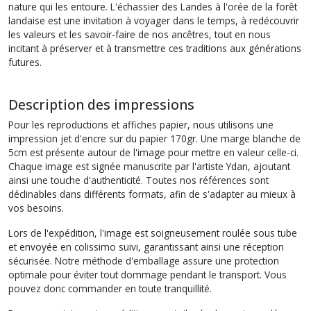
nature qui les entoure. L'échassier des Landes à l'orée de la forêt
landaise est une invitation à voyager dans le temps, à redécouvrir
les valeurs et les savoir-faire de nos ancêtres, tout en nous
incitant à préserver et à transmettre ces traditions aux générations
futures.
Description des impressions
Pour les reproductions et affiches papier, nous utilisons une
impression jet d'encre sur du papier 170gr. Une marge blanche de
5cm est présente autour de l'image pour mettre en valeur celle-ci.
Chaque image est signée manuscrite par l'artiste Ydan, ajoutant
ainsi une touche d'authenticité. Toutes nos références sont
déclinables dans différents formats, afin de s'adapter au mieux à
vos besoins.
Lors de l'expédition, l'image est soigneusement roulée sous tube
et envoyée en colissimo suivi, garantissant ainsi une réception
sécurisée. Notre méthode d'emballage assure une protection
optimale pour éviter tout dommage pendant le transport. Vous
pouvez donc commander en toute tranquillité.