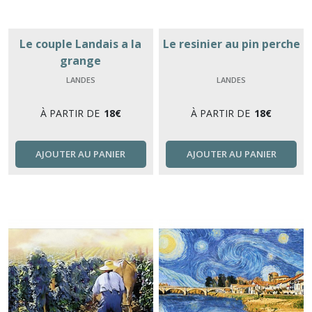
Le couple Landais a la
Le resinier au pin perche
grange
LANDES
LANDES
À PARTIR DE
18
€
À PARTIR DE
18
€
AJOUTER AU PANIER
AJOUTER AU PANIER