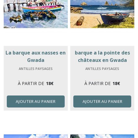
La barque aux nasses en
barque a la pointe des
Gwada
châteaux en Gwada
ANTILLES PAYSAGES
ANTILLES PAYSAGES
À PARTIR DE
18
€
À PARTIR DE
18
€
AJOUTER AU PANIER
AJOUTER AU PANIER