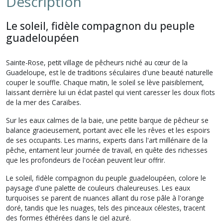
Description
Le soleil, fidèle compagnon du peuple
guadeloupéen
Sainte-Rose, petit village de pêcheurs niché au cœur de la
Guadeloupe, est le de traditions séculaires d'une beauté naturelle
couper le souffle. Chaque matin, le soleil se lève paisiblement,
laissant derrière lui un éclat pastel qui vient caresser les doux flots
de la mer des Caraïbes.
Sur les eaux calmes de la baie, une petite barque de pêcheur se
balance gracieusement, portant avec elle les rêves et les espoirs
de ses occupants. Les marins, experts dans l'art millénaire de la
pêche, entament leur journée de travail, en quête des richesses
que les profondeurs de l'océan peuvent leur offrir.
Le soleil, fidèle compagnon du peuple guadeloupéen, colore le
paysage d'une palette de couleurs chaleureuses. Les eaux
turquoises se parent de nuances allant du rose pâle à l'orange
doré, tandis que les nuages, tels des pinceaux célestes, tracent
des formes éthérées dans le ciel azuré.