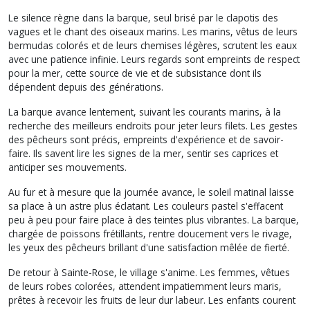
Le silence règne dans la barque, seul brisé par le clapotis des
vagues et le chant des oiseaux marins. Les marins, vêtus de leurs
bermudas colorés et de leurs chemises légères, scrutent les eaux
avec une patience infinie. Leurs regards sont empreints de respect
pour la mer, cette source de vie et de subsistance dont ils
dépendent depuis des générations.
La barque avance lentement, suivant les courants marins, à la
recherche des meilleurs endroits pour jeter leurs filets. Les gestes
des pêcheurs sont précis, empreints d'expérience et de savoir-
faire. Ils savent lire les signes de la mer, sentir ses caprices et
anticiper ses mouvements.
Au fur et à mesure que la journée avance, le soleil matinal laisse
sa place à un astre plus éclatant. Les couleurs pastel s'effacent
peu à peu pour faire place à des teintes plus vibrantes. La barque,
chargée de poissons frétillants, rentre doucement vers le rivage,
les yeux des pêcheurs brillant d'une satisfaction mêlée de fierté.
De retour à Sainte-Rose, le village s'anime. Les femmes, vêtues
de leurs robes colorées, attendent impatiemment leurs maris,
prêtes à recevoir les fruits de leur dur labeur. Les enfants courent