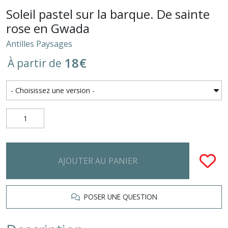
Soleil pastel sur la barque. De sainte
rose en Gwada
Antilles Paysages
18
€
À partir de
AJOUTER AU PANIER
POSER UNE QUESTION