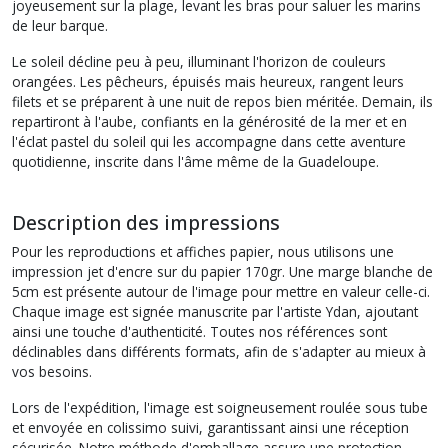
joyeusement sur la plage, levant les bras pour saluer les marins
de leur barque.
Le soleil décline peu à peu, illuminant l'horizon de couleurs
orangées. Les pêcheurs, épuisés mais heureux, rangent leurs
filets et se préparent à une nuit de repos bien méritée. Demain, ils
repartiront à l'aube, confiants en la générosité de la mer et en
l'éclat pastel du soleil qui les accompagne dans cette aventure
quotidienne, inscrite dans l'âme même de la Guadeloupe.
Description des impressions
Pour les reproductions et affiches papier, nous utilisons une
impression jet d'encre sur du papier 170gr. Une marge blanche de
5cm est présente autour de l'image pour mettre en valeur celle-ci.
Chaque image est signée manuscrite par l'artiste Ydan, ajoutant
ainsi une touche d'authenticité. Toutes nos références sont
déclinables dans différents formats, afin de s'adapter au mieux à
vos besoins.
Lors de l'expédition, l'image est soigneusement roulée sous tube
et envoyée en colissimo suivi, garantissant ainsi une réception
sécurisée. Notre méthode d'emballage assure une protection