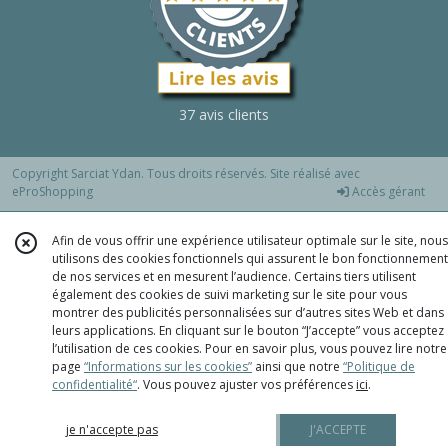
37 avis clients
Copyright Sarciat Ydan. Tous droits réservés. Site réalisé avec
eProShopping
Accès gérant
Afin de vous offrir une expérience utilisateur optimale sur le site, nous
utilisons des cookies fonctionnels qui assurent le bon fonctionnement
de nos services et en mesurent l’audience. Certains tiers utilisent
également des cookies de suivi marketing sur le site pour vous
montrer des publicités personnalisées sur d’autres sites Web et dans
leurs applications. En cliquant sur le bouton “J’accepte” vous acceptez
l’utilisation de ces cookies. Pour en savoir plus, vous pouvez lire notre
page
“Informations sur les cookies”
ainsi que notre
“Politique de
confidentialité“
. Vous pouvez ajuster vos préférences
ici
.
je n'accepte pas
J'ACCEPTE