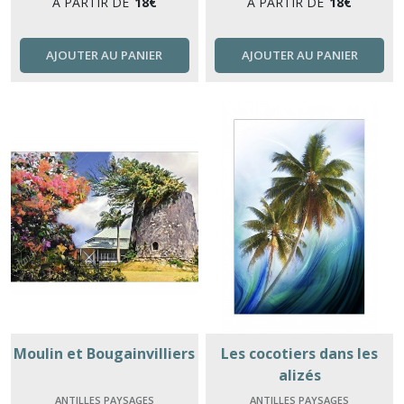
À PARTIR DE
18
€
À PARTIR DE
18
€
AJOUTER AU PANIER
AJOUTER AU PANIER
Moulin et Bougainvilliers
Les cocotiers dans les
alizés
ANTILLES PAYSAGES
ANTILLES PAYSAGES