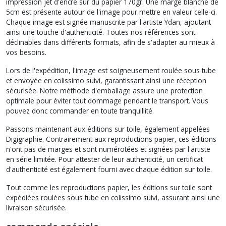
impression jet d'encre sur du papier 170gr. Une marge blanche de
5cm est présente autour de l'image pour mettre en valeur celle-ci.
Chaque image est signée manuscrite par l'artiste Ydan, ajoutant
ainsi une touche d'authenticité. Toutes nos références sont
déclinables dans différents formats, afin de s'adapter au mieux à
vos besoins.
Lors de l'expédition, l'image est soigneusement roulée sous tube
et envoyée en colissimo suivi, garantissant ainsi une réception
sécurisée. Notre méthode d'emballage assure une protection
optimale pour éviter tout dommage pendant le transport. Vous
pouvez donc commander en toute tranquillité.
Passons maintenant aux éditions sur toile, également appelées
Digigraphie. Contrairement aux reproductions papier, ces éditions
n'ont pas de marges et sont numérotées et signées par l'artiste
en série limitée. Pour attester de leur authenticité, un certificat
d'authenticité est également fourni avec chaque édition sur toile.
Tout comme les reproductions papier, les éditions sur toile sont
expédiées roulées sous tube en colissimo suivi, assurant ainsi une
livraison sécurisée.