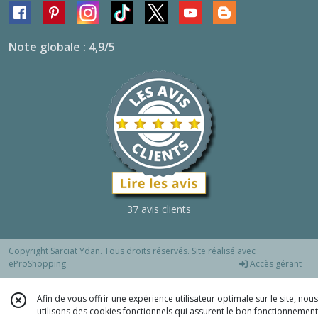
Note globale : 4,9/5
37 avis clients
Copyright Sarciat Ydan. Tous droits réservés. Site réalisé avec
eProShopping
Accès gérant
Afin de vous offrir une expérience utilisateur optimale sur le site, nous
utilisons des cookies fonctionnels qui assurent le bon fonctionnement