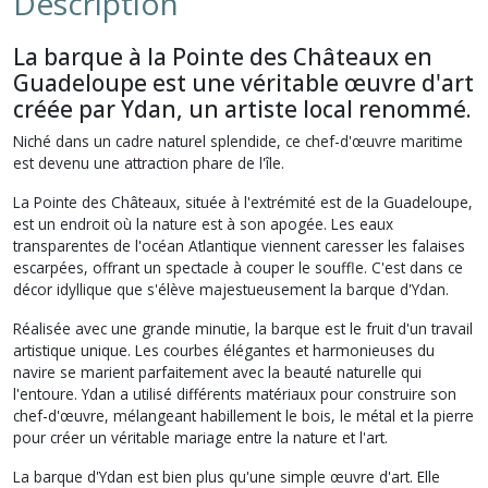
Description
La barque à la Pointe des Châteaux en
Guadeloupe est une véritable œuvre d'art
créée par Ydan, un artiste local renommé.
Niché dans un cadre naturel splendide, ce chef-d'œuvre maritime
est devenu une attraction phare de l'île.
La Pointe des Châteaux, située à l'extrémité est de la Guadeloupe,
est un endroit où la nature est à son apogée. Les eaux
transparentes de l'océan Atlantique viennent caresser les falaises
escarpées, offrant un spectacle à couper le souffle. C'est dans ce
décor idyllique que s'élève majestueusement la barque d'Ydan.
Réalisée avec une grande minutie, la barque est le fruit d'un travail
artistique unique. Les courbes élégantes et harmonieuses du
navire se marient parfaitement avec la beauté naturelle qui
l'entoure. Ydan a utilisé différents matériaux pour construire son
chef-d'œuvre, mélangeant habillement le bois, le métal et la pierre
pour créer un véritable mariage entre la nature et l'art.
La barque d'Ydan est bien plus qu'une simple œuvre d'art. Elle