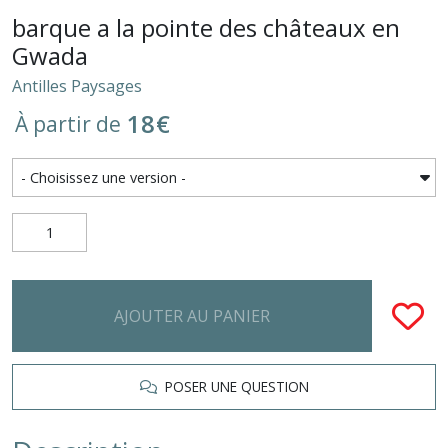
barque a la pointe des châteaux en
Gwada
Antilles Paysages
18
€
À partir de
AJOUTER AU PANIER
POSER UNE QUESTION