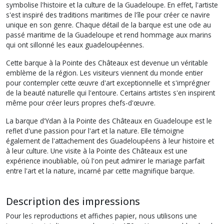
symbolise l'histoire et la culture de la Guadeloupe. En effet, l'artiste
s'est inspiré des traditions maritimes de l'île pour créer ce navire
unique en son genre. Chaque détail de la barque est une ode au
passé maritime de la Guadeloupe et rend hommage aux marins
qui ont sillonné les eaux guadeloupéennes.
Cette barque à la Pointe des Châteaux est devenue un véritable
emblème de la région. Les visiteurs viennent du monde entier
pour contempler cette œuvre d'art exceptionnelle et s'imprégner
de la beauté naturelle qui l'entoure. Certains artistes s'en inspirent
même pour créer leurs propres chefs-d'œuvre.
La barque d'Ydan à la Pointe des Châteaux en Guadeloupe est le
reflet d'une passion pour l'art et la nature. Elle témoigne
également de l'attachement des Guadeloupéens à leur histoire et
à leur culture. Une visite à la Pointe des Châteaux est une
expérience inoubliable, où l'on peut admirer le mariage parfait
entre l'art et la nature, incarné par cette magnifique barque.
Description des impressions
Pour les reproductions et affiches papier, nous utilisons une