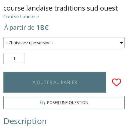
course landaise traditions sud ouest
Course Landaise
18
€
À partir de
AJOUTER AU PANIER
POSER UNE QUESTION
Description