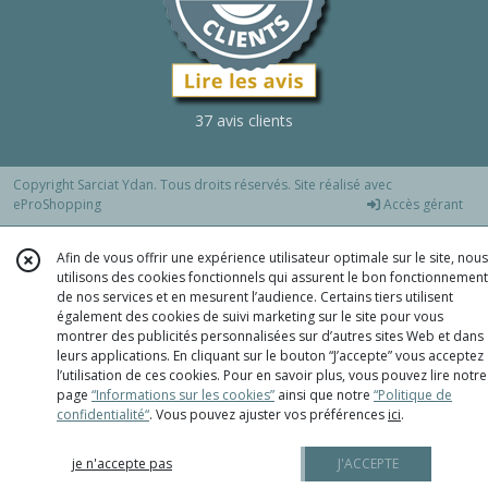
37 avis clients
Copyright Sarciat Ydan. Tous droits réservés. Site réalisé avec
eProShopping
Accès gérant
Afin de vous offrir une expérience utilisateur optimale sur le site, nous
utilisons des cookies fonctionnels qui assurent le bon fonctionnement
de nos services et en mesurent l’audience. Certains tiers utilisent
également des cookies de suivi marketing sur le site pour vous
montrer des publicités personnalisées sur d’autres sites Web et dans
leurs applications. En cliquant sur le bouton “J’accepte” vous acceptez
l’utilisation de ces cookies. Pour en savoir plus, vous pouvez lire notre
page
“Informations sur les cookies”
ainsi que notre
“Politique de
confidentialité“
. Vous pouvez ajuster vos préférences
ici
.
je n'accepte pas
J'ACCEPTE