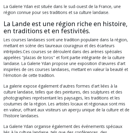
La Galerie Ydan est située dans le sud-ouest de la France, une
région connue pour ses traditions et sa culture landaise.
La Lande est une région riche en histoire,
en traditions et en festivités.
Les courses landaises sont une tradition populaire dans la région,
mettant en scène des taureaux courageux et des écarteurs
intrépides.Ces courses se déroulent dans des arènes spéciales
appelées "plazas de toros" et font partie intégrante de la culture
landaise. La Galerie Ydan propose une exposition d'œuvres d'art
inspirées de ces courses landaises, mettant en valeur la beauté et
l'émotion de cette tradition.
La galerie expose également d'autres formes d'art liées à la
culture landaise, telles que des peintures, des sculptures et des
photographies représentant les paysages, les traditions et les
coutumes de la région. Les artistes locaux et régionaux sont mis
en valeur, offrant aux visiteurs un aperçu unique de la culture et de
l'histoire landaises.
La Galerie Ydan organise également des événements spéciaux
liés à la culture landaise, tels que des conférences, des