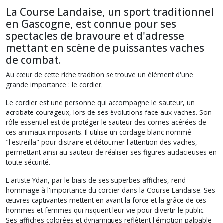
La Course Landaise, un sport traditionnel
en Gascogne, est connue pour ses
spectacles de bravoure et d'adresse
mettant en scène de puissantes vaches
de combat.
Au cœur de cette riche tradition se trouve un élément d'une
grande importance : le cordier.
Le cordier est une personne qui accompagne le sauteur, un
acrobate courageux, lors de ses évolutions face aux vaches. Son
rôle essentiel est de protéger le sauteur des cornes acérées de
ces animaux imposants. Il utilise un cordage blanc nommé
"l'estreilla" pour distraire et détourner l'attention des vaches,
permettant ainsi au sauteur de réaliser ses figures audacieuses en
toute sécurité.
L'artiste Ydan, par le biais de ses superbes affiches, rend
hommage à l'importance du cordier dans la Course Landaise. Ses
œuvres captivantes mettent en avant la force et la grâce de ces
hommes et femmes qui risquent leur vie pour divertir le public.
Ses affiches colorées et dynamiques reflètent l'émotion palpable