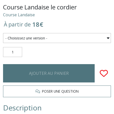
Course Landaise le cordier
Course Landaise
18
€
À partir de
AJOUTER AU PANIER
POSER UNE QUESTION
Description