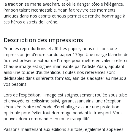
la tradition se marie avec l'art, et où le danger côtoie l'élégance.
Par son talent incontestable, Ydan fait revivre ces moments
uniques dans nos esprits et nous permet de rendre hommage à
ces héros discrets de l'arène.
Description des impressions
Pour les reproductions et affiches papier, nous utilisons une
impression jet d'encre sur du papier 170gr. Une marge blanche de
5cm est présente autour de l'image pour mettre en valeur celle-ci.
Chaque image est signée manuscrite par l'artiste Ydan, ajoutant
ainsi une touche d'authenticité. Toutes nos références sont
déclinables dans différents formats, afin de s'adapter au mieux à
vos besoins.
Lors de l'expédition, l'image est soigneusement roulée sous tube
et envoyée en colissimo suivi, garantissant ainsi une réception
sécurisée. Notre méthode d'emballage assure une protection
optimale pour éviter tout dommage pendant le transport. Vous
pouvez donc commander en toute tranquillité.
Passons maintenant aux éditions sur toile, également appelées