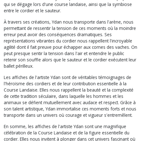
qui se dégage lors d'une course landaise, ainsi que la symbiose
entre le cordier et le sauteur.
À travers ses créations, Ydan nous transporte dans l'arène, nous
permettant de ressentir la tension de ces moments où la moindre
erreur peut avoir des conséquences dramatiques. Ses
représentations vibrantes du cordier nous rappellent l'incroyable
agilité dont il fait preuve pour échapper aux cornes des vaches. On
peut presque sentir la tension dans l'air et entendre le public
retenir son souffle alors que le sauteur et le cordier exécutent leur
ballet périlleux.
Les affiches de l'artiste Ydan sont de véritables témoignages de
l'héroïsme des cordiers et de leur contribution essentielle à la
Course Landaise. Elles nous rappellent la beauté et la complexité
de cette tradition séculaire, dans laquelle les hommes et les
animaux se défient mutuellement avec audace et respect. Grâce à
son talent artistique, Ydan immortalise ces moments forts et nous
transporte dans un univers où courage et vigueur s'entremêlent.
En somme, les affiches de l'artiste Ydan sont une magnifique
célébration de la Course Landaise et de la figure essentielle du
cordier. Elles nous invitent à plonger dans cet univers fascinant où