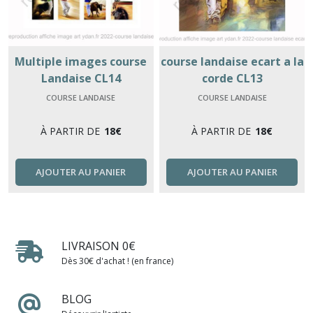
Multiple images course
course landaise ecart a la
Landaise CL14
corde CL13
COURSE LANDAISE
COURSE LANDAISE
À PARTIR DE
18
€
À PARTIR DE
18
€
AJOUTER AU PANIER
AJOUTER AU PANIER
LIVRAISON 0€
Dès 30€ d'achat ! (en france)
BLOG