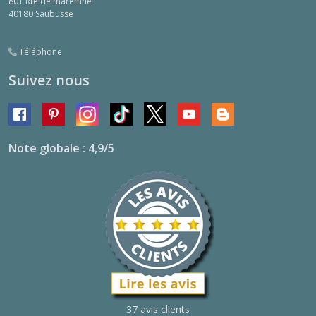
801 Rte de maremne
40180
Saubusse
Téléphone
Suivez nous
Note globale : 4,9/5
37 avis clients