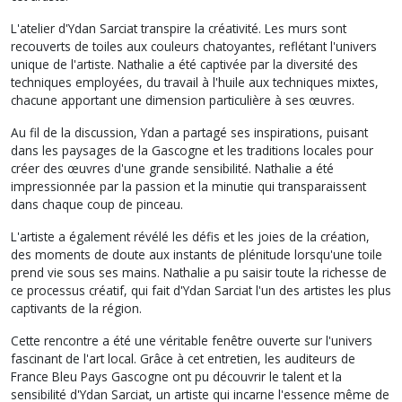
L'atelier d'Ydan Sarciat transpire la créativité. Les murs sont
recouverts de toiles aux couleurs chatoyantes, reflétant l'univers
unique de l'artiste. Nathalie a été captivée par la diversité des
techniques employées, du travail à l'huile aux techniques mixtes,
chacune apportant une dimension particulière à ses œuvres.
Au fil de la discussion, Ydan a partagé ses inspirations, puisant
dans les paysages de la Gascogne et les traditions locales pour
créer des œuvres d'une grande sensibilité. Nathalie a été
impressionnée par la passion et la minutie qui transparaissent
dans chaque coup de pinceau.
L'artiste a également révélé les défis et les joies de la création,
des moments de doute aux instants de plénitude lorsqu'une toile
prend vie sous ses mains. Nathalie a pu saisir toute la richesse de
ce processus créatif, qui fait d'Ydan Sarciat l'un des artistes les plus
captivants de la région.
Cette rencontre a été une véritable fenêtre ouverte sur l'univers
fascinant de l'art local. Grâce à cet entretien, les auditeurs de
France Bleu Pays Gascogne ont pu découvrir le talent et la
sensibilité d'Ydan Sarciat, un artiste qui incarne l'essence même de