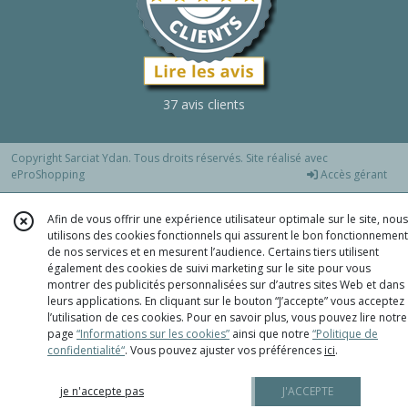
37 avis clients
Copyright Sarciat Ydan. Tous droits réservés. Site réalisé avec
eProShopping
Accès gérant
Afin de vous offrir une expérience utilisateur optimale sur le site, nous
utilisons des cookies fonctionnels qui assurent le bon fonctionnement
de nos services et en mesurent l’audience. Certains tiers utilisent
également des cookies de suivi marketing sur le site pour vous
montrer des publicités personnalisées sur d’autres sites Web et dans
leurs applications. En cliquant sur le bouton “J’accepte” vous acceptez
l’utilisation de ces cookies. Pour en savoir plus, vous pouvez lire notre
page
“Informations sur les cookies”
ainsi que notre
“Politique de
confidentialité“
. Vous pouvez ajuster vos préférences
ici
.
je n'accepte pas
J'ACCEPTE