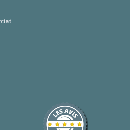
rciat