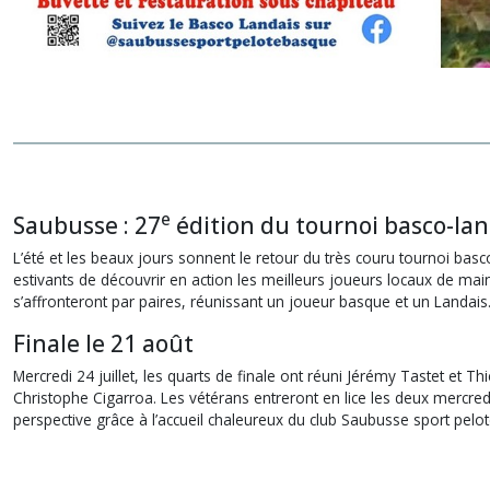
e
Saubusse : 27
édition du tournoi basco-lan
L’été et les beaux jours sonnent le retour du très couru tournoi basc
estivants de découvrir en action les meilleurs joueurs locaux de main
s’affronteront par paires, réunissant un joueur basque et un Landais
Finale le 21 août
Mercredi 24 juillet, les quarts de finale ont réuni Jérémy Tastet et 
Christophe Cigarroa. Les vétérans entreront en lice les deux mercredi
perspective grâce à l’accueil chaleureux du club Saubusse sport pelot