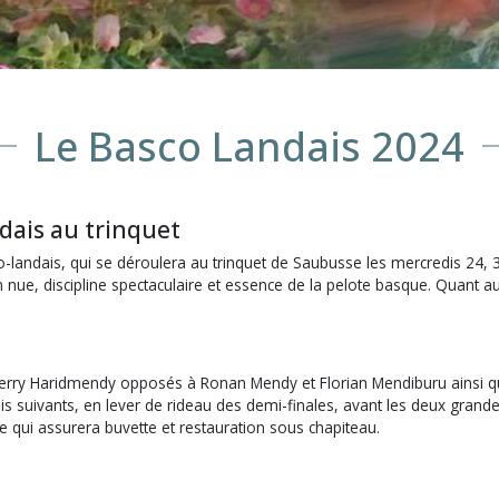
Le Basco Landais 2024
dais au trinquet
o-landais, qui se déroulera au trinquet de Saubusse les mercredis 24, 3
 nue, discipline spectaculaire et essence de la pelote basque. Quant aux
.
Thierry Haridmendy opposés à Ronan Mendy et Florian Mendiburu ainsi que
s suivants, en lever de rideau des demi-finales, avant les deux grandes
e qui assurera buvette et restauration sous chapiteau.