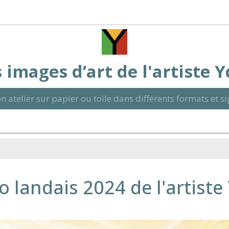
 images d’art de l'artiste 
n atelier sur papier ou toile dans différents formats et 
o landais 2024 de l'artiste