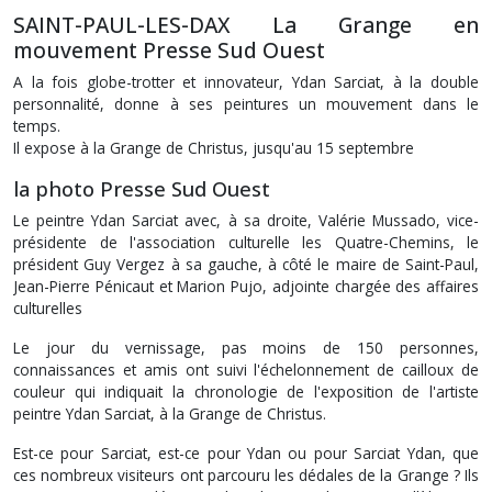
SAINT-PAUL-LES-DAX La Grange en
mouvement Presse Sud Ouest
A la fois globe-trotter et innovateur, Ydan Sarciat, à la double
personnalité, donne à ses peintures un mouvement dans le
temps.
Il expose à la Grange de Christus, jusqu'au 15 septembre
la photo Presse Sud Ouest
Le peintre Ydan Sarciat avec, à sa droite, Valérie Mussado, vice-
présidente de l'association culturelle les Quatre-Chemins, le
président Guy Vergez à sa gauche, à côté le maire de Saint-Paul,
Jean-Pierre Pénicaut et Marion Pujo, adjointe chargée des affaires
culturelles
Le jour du vernissage, pas moins de 150 personnes,
connaissances et amis ont suivi l'échelonnement de cailloux de
couleur qui indiquait la chronologie de l'exposition de l'artiste
peintre Ydan Sarciat, à la Grange de Christus.
Est-ce pour Sarciat, est-ce pour Ydan ou pour Sarciat Ydan, que
ces nombreux visiteurs ont parcouru les dédales de la Grange ? Ils