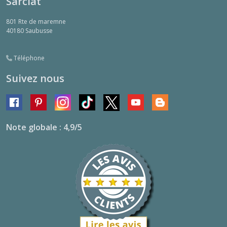
Sarciat
801 Rte de maremne
40180
Saubusse
Téléphone
Suivez nous
Note globale : 4,9/5