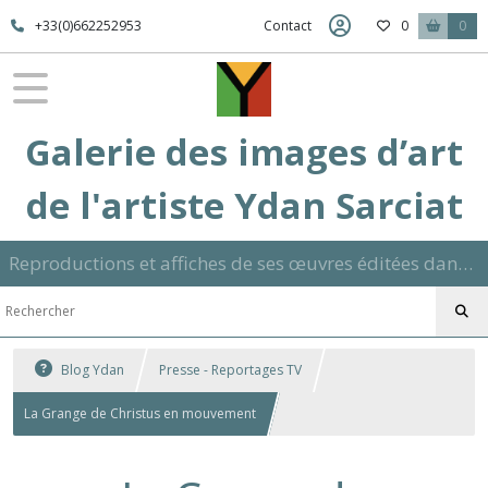
+33(0)662252953
Contact
0
0
Galerie des images d’art
de l'artiste Ydan Sarciat
Reproductions et affiches de ses œuvres éditées dans son atelier sur papier ou toile dans différents formats et signées manuscrite
Blog Ydan
Presse - Reportages TV
La Grange de Christus en mouvement