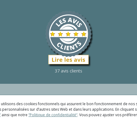
37 avis clients
us utilisons des cookies fonctionnels qui assurent le bon fonctionnement de nos s
 personnalisées sur d’autres sites Web et dans leurs applications. En cliquant su
”
ainsi que notre
“Politique de confidentialité“
. Vous pouvez ajuster vos préfér