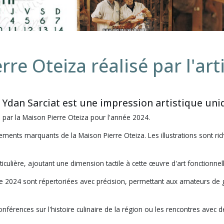
rre Oteiza réalisé par l'ar
te Ydan Sarciat est une impression artistique un
 par la Maison Pierre Oteiza pour l'année 2024.
ements marquants de la Maison Pierre Oteiza. Les illustrations sont rich
iculière, ajoutant une dimension tactile à cette œuvre d'art fonctionnell
e 2024 sont répertoriées avec précision, permettant aux amateurs de g
onférences sur l'histoire culinaire de la région ou les rencontres avec 