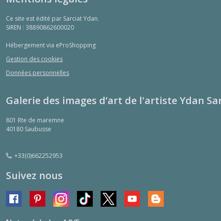
Ce site est édité par Sarciat Ydan.
SIREN : 38890862600020
Hébergement via eProShopping
Gestion des cookies
Données personnelles
Galerie des images d’art de l'artiste Ydan Sa
801 Rte de maremne
40180
Saubusse
+33(0)662252953
Suivez nous