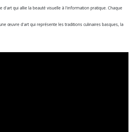
e d'art qui allie la beauté visuelle à l'information pratique. Chaque
une œuvre d'art qui représente les traditions culinaires basques, la