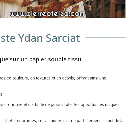
tiste Ydan Sarciat
ique sur un papier souple tissu.
es en couleurs, en textures et en détails, offrant ainsi une
e.
astronomie et d'arts de ne jamais rater les opportunités uniques
des chefs renommés, ce calendrier incarne parfaitement l'esprit de la