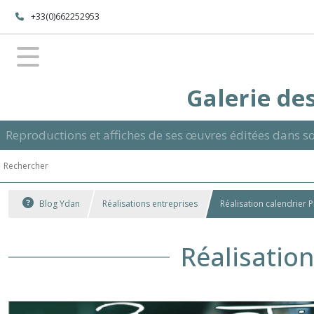
+33(0)662252953
Galerie des
Reproductions et affiches de ses œuvres éditées dans so
Blog Ydan
Réalisations entreprises
Réalisation calendrier 
Réalisation