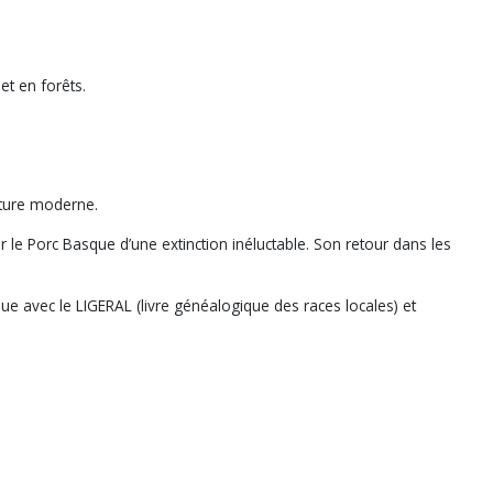
t en forêts.
lture moderne.
 le Porc Basque d’une extinction inéluctable. Son retour dans les
ue avec le LIGERAL (livre généalogique des races locales) et