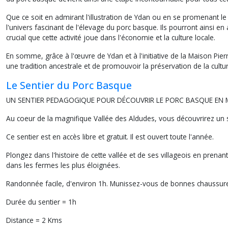
Que ce soit en admirant l'illustration de Ydan ou en se promenant le
l'univers fascinant de l'élevage du porc basque. Ils pourront ainsi e
crucial que cette activité joue dans l'économie et la culture locale.
En somme, grâce à l'œuvre de Ydan et à l'initiative de la Maison Pier
une tradition ancestrale et de promouvoir la préservation de la cultu
Le Sentier du Porc Basque
UN SENTIER PEDAGOGIQUE POUR DÉCOUVRIR LE PORC BASQUE E
Au coeur de la magnifique Vallée des Aldudes, vous découvrirez un 
Ce sentier est en accès libre et gratuit. Il est ouvert toute l'année.
Plongez dans l'histoire de cette vallée et de ses villageois en prena
dans les fermes les plus éloignées.
Randonnée facile, d'environ
1
h. Munissez-vous de bonnes chaussures
Durée du sentier = 1h
Distance = 2 Kms