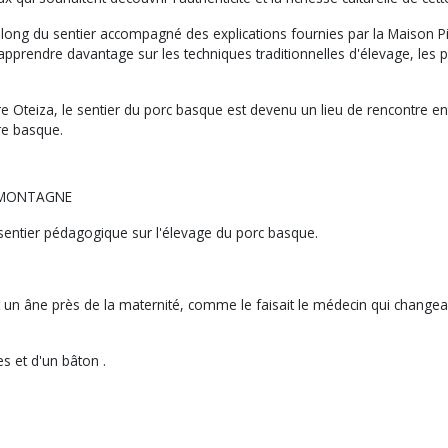
 long du sentier accompagné des explications fournies par la Maison Pi
n apprendre davantage sur les techniques traditionnelles d'élevage, les
re Oteiza, le sentier du porc basque est devenu un lieu de rencontre en
re basque.
N MONTAGNE
sentier pédagogique sur l'élevage du porc basque.
nt un âne près de la maternité, comme le faisait le médecin qui changea
 et d'un bâton .