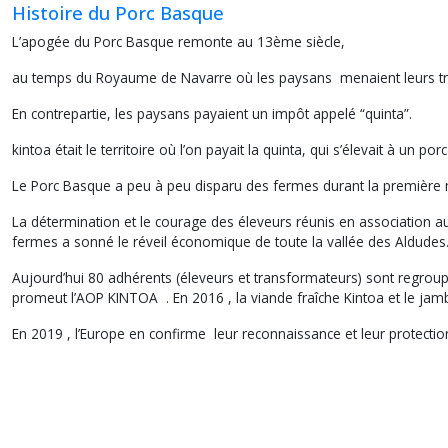
Histoire du Porc Basque
L’apogée du Porc Basque remonte au 13ème siècle,
au temps du Royaume de Navarre où les paysans menaient leurs trou
En contrepartie, les paysans payaient un impôt appelé “quinta”.
kintoa était le territoire où l’on payait la quinta, qui s’élevait à un porc
Le Porc Basque a peu à peu disparu des fermes durant la première m
La détermination et le courage des éleveurs réunis en association au
fermes a sonné le réveil économique de toute la vallée des Aldudes
Aujourd’hui 80 adhérents (éleveurs et transformateurs) sont regroupé
promeut l’AOP KINTOA . En 2016 , la viande fraîche Kintoa et le jam
En 2019 , l’Europe en confirme leur reconnaissance et leur protec