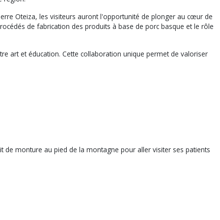
erre Oteiza, les visiteurs auront l'opportunité de plonger au cœur de
 procédés de fabrication des produits à base de porc basque et le rôle
tre art et éducation. Cette collaboration unique permet de valoriser
it de monture au pied de la montagne pour aller visiter ses patients