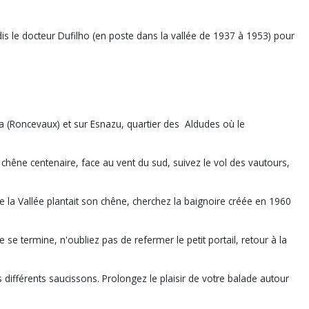
is le docteur Dufilho (en poste dans la vallée de 1937 à 1953) pour
a (Roncevaux) et sur Esnazu, quartier des Aldudes où le
chêne centenaire, face au vent du sud, suivez le vol des vautours,
e la Vallée plantait son chêne, cherchez la baignoire créée en 1960
 se termine, n'oubliez pas de refermer le petit portail, retour à la
ifférents saucissons. Prolongez le plaisir de votre balade autour