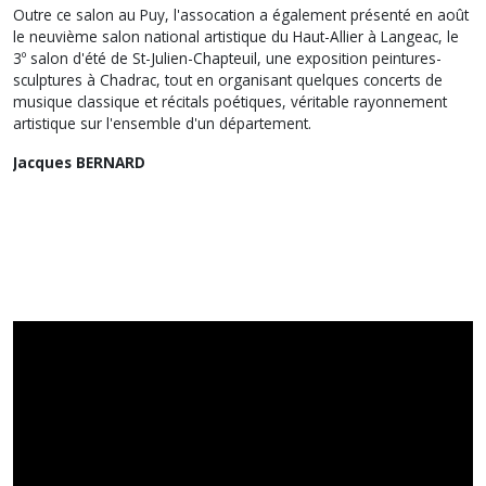
Outre ce salon au Puy, l'assocation a également présenté en août
le neuvième salon national artistique du Haut-Allier à Langeac, le
3º salon d'été de St-Julien-Chapteuil, une exposition peintures-
sculptures à Chadrac, tout en organisant quelques concerts de
musique classique et récitals poétiques, véritable rayonnement
artistique sur l'ensemble d'un département.
Jacques BERNARD