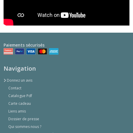
Paiements sécurisés
Navigation
Donnez un avis
Contact
Catalogue Pdf
Carte cadeau
Liens amis
Dossier de presse
Qui sommes nous ?