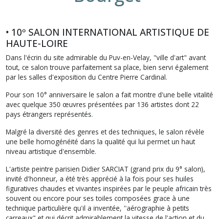
• 10º SALON INTERNATIONAL ARTISTIQUE DE
HAUTE-LOIRE
Dans l'écrin du site admirable du Puv-en-Velay, "ville d'art" avant
tout, ce salon trouve parfaitement sa place, bien servi également
par les salles d'exposition du Centre Pierre Cardinal.
Pour son 10° anniversaire le salon a fait montre d'une belle vitalité
avec quelque 350 œuvres présentées par 136 artistes dont 22
pays étrangers représentés.
Malgré la diversité des genres et des techniques, le salon révèle
une belle homogénéité dans la qualité qui lui permet un haut
niveau artistique d'ensemble.
L'artiste peintre parisien Didier SARCIAT (grand prix du 9° salon),
invité d'honneur, a été très apprécié à la fois pour ses huiles
figuratives chaudes et vivantes inspirées par le peuple africain très
souvent ou encore pour ses toiles composées grace à une
technique particulière qu'il a inventée, ''aérographie à petits
carreaux" et qui décrit admirablement la vitesse de l'action et du