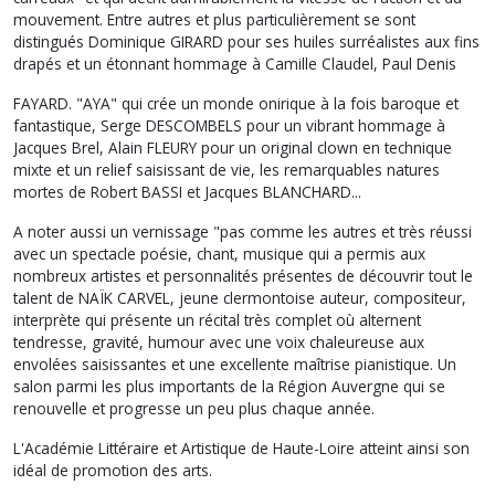
mouvement. Entre autres et plus particulièrement se sont
distingués Dominique GIRARD pour ses huiles surréalistes aux fins
drapés et un étonnant hommage à Camille Claudel, Paul Denis
FAYARD. "AYA" qui crée un monde onirique à la fois baroque et
fantastique, Serge DESCOMBELS pour un vibrant hommage à
Jacques Brel, Alain FLEURY pour un original clown en technique
mixte et un relief saisissant de vie, les remarquables natures
mortes de Robert BASSI et Jacques BLANCHARD...
A noter aussi un vernissage "pas comme les autres et très réussi
avec un spectacle poésie, chant, musique qui a permis aux
nombreux artistes et personnalités présentes de découvrir tout le
talent de NAÏK CARVEL, jeune clermontoise auteur, compositeur,
interprète qui présente un récital très complet où alternent
tendresse, gravité, humour avec une voix chaleureuse aux
envolées saisissantes et une excellente maîtrise pianistique. Un
salon parmi les plus importants de la Région Auvergne qui se
renouvelle et progresse un peu plus chaque année.
L'Académie Littéraire et Artistique de Haute-Loire atteint ainsi son
idéal de promotion des arts.