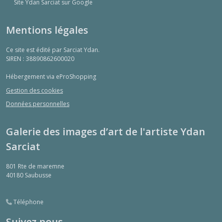
Site Ydan Sarciat sur Google
Mentions légales
Ce site est édité par Sarciat Ydan.
SIREN : 38890862600020
Hébergement via eProShopping
Gestion des cookies
Données personnelles
Galerie des images d’art de l'artiste Ydan
Sarciat
801 Rte de maremne
40180
Saubusse
Téléphone
Suivez nous