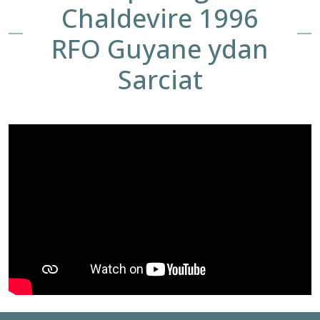
Chaldevire 1996
RFO Guyane ydan
Sarciat