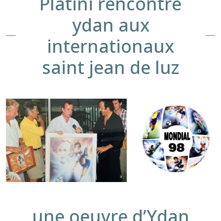
Platini rencontre
ydan aux
internationaux
saint jean de luz
une oeuvre d’Ydan