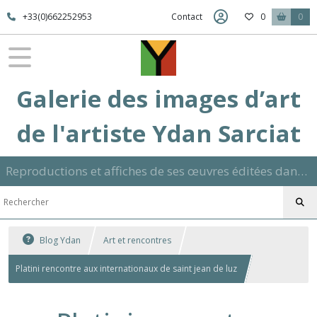
+33(0)662252953
Contact
0
0
Galerie des images d’art
de l'artiste Ydan Sarciat
Reproductions et affiches de ses œuvres éditées dans son atelier sur papier ou toile dans différents formats et signées manuscrite
Blog Ydan
Art et rencontres
Platini rencontre aux internationaux de saint jean de luz