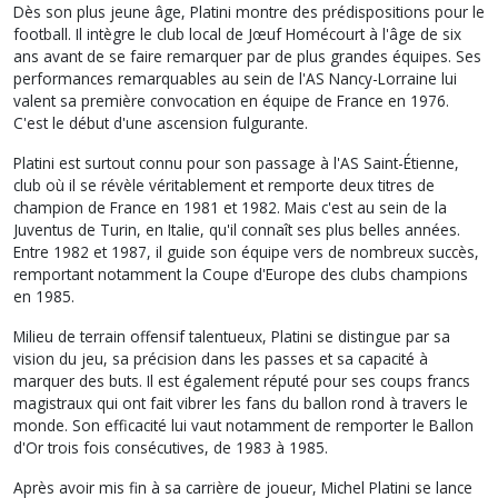
Dès son plus jeune âge, Platini montre des prédispositions pour le
football. Il intègre le club local de Jœuf Homécourt à l'âge de six
ans avant de se faire remarquer par de plus grandes équipes. Ses
performances remarquables au sein de l'AS Nancy-Lorraine lui
valent sa première convocation en équipe de France en 1976.
C'est le début d'une ascension fulgurante.
Platini est surtout connu pour son passage à l'AS Saint-Étienne,
club où il se révèle véritablement et remporte deux titres de
champion de France en 1981 et 1982. Mais c'est au sein de la
Juventus de Turin, en Italie, qu'il connaît ses plus belles années.
Entre 1982 et 1987, il guide son équipe vers de nombreux succès,
remportant notamment la Coupe d'Europe des clubs champions
en 1985.
Milieu de terrain offensif talentueux, Platini se distingue par sa
vision du jeu, sa précision dans les passes et sa capacité à
marquer des buts. Il est également réputé pour ses coups francs
magistraux qui ont fait vibrer les fans du ballon rond à travers le
monde. Son efficacité lui vaut notamment de remporter le Ballon
d'Or trois fois consécutives, de 1983 à 1985.
Après avoir mis fin à sa carrière de joueur, Michel Platini se lance