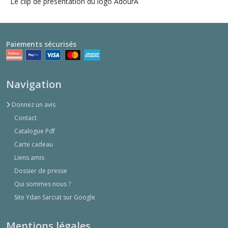
Le clip de présentation du logo AdourA
Paiements sécurisés
Navigation
Donnez un avis
Contact
Catalogue Pdf
Carte cadeau
Liens amis
Dossier de presse
Qui sommes nous ?
Site Ydan Sarciat sur Google
Mentions légales