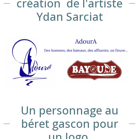
création de l'artiste
Ydan Sarciat
Un personnage au
béret gascon pour
un logo