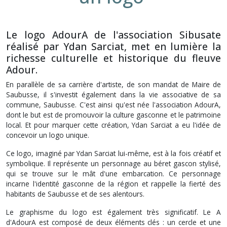
Le logo AdourA de l'association Sibusate
réalisé par Ydan Sarciat, met en lumière la
richesse culturelle et historique du fleuve
Adour.
En parallèle de sa carrière d'artiste, de son mandat de Maire de
Saubusse, il s'investit également dans la vie associative de sa
commune, Saubusse. C'est ainsi qu'est née l'association AdourA,
dont le but est de promouvoir la culture gasconne et le patrimoine
local. Et pour marquer cette création, Ydan Sarciat a eu l'idée de
concevoir un logo unique.
Ce logo, imaginé par Ydan Sarciat lui-même, est à la fois créatif et
symbolique. Il représente un personnage au béret gascon stylisé,
qui se trouve sur le mât d'une embarcation. Ce personnage
incarne l'identité gasconne de la région et rappelle la fierté des
habitants de Saubusse et de ses alentours.
Le graphisme du logo est également très significatif. Le A
d'AdourA est composé de deux éléments clés : un cercle et une