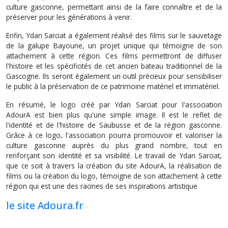
culture gasconne, permettant ainsi de la faire connaître et de la
préserver pour les générations à venir.
Enfin, Ydan Sarciat a également réalisé des films sur le sauvetage
de la galupe Bayoune, un projet unique qui témoigne de son
attachement à cette région. Ces films permettront de diffuser
l'histoire et les spécificités de cet ancien bateau traditionnel de la
Gascogne. Ils seront également un outil précieux pour sensibiliser
le public à la préservation de ce patrimoine matériel et immatériel.
En résumé, le logo créé par Ydan Sarciat pour l'association
AdourA est bien plus qu'une simple image. Il est le reflet de
l'identité et de l'histoire de Saubusse et de la région gasconne.
Grâce à ce logo, l'association pourra promouvoir et valoriser la
culture gasconne auprès du plus grand nombre, tout en
renforçant son identité et sa visibilité. Le travail de Ydan Sarciat,
que ce soit à travers la création du site AdourA, la réalisation de
films ou la création du logo, témoigne de son attachement à cette
région qui est une des racines de ses inspirations artistique
le site Adoura.fr