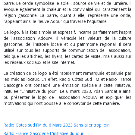
barre. Le cercle symbolise le soleil, source de vie et de lumière. Il
évoque également la chaleur et la convivialité qui caractérisent la
région gasconne. La barre, quant à elle, représente une onde,
rappelant ainsi le fleuve Adour qui traverse l'Aquitaine.
Ce logo, à la fois simple et expressif, incarne parfaitement l'esprit
de l'association AdourA. Il véhicule les valeurs de la culture
gasconne, de l'histoire locale et du patrimoine régional. Il sera
utilisé sur tous les supports de communication de l'association,
tels que les affiches, les flyers, les cartes de visite, mais aussi sur
les réseaux sociaux et le site internet.
La création de ce logo a été rapidement remarquée et saluée par
les médias locaux. En effet, Radio Côtes Sud FM et Radio France
Gascogne ont consacré une émission spéciale à cette initiative,
intitulée "L'initiative du jour". Le 6 mars 2023, Ydan Sarciat a ainsi
pu présenter le logo de l'association AdourA et expliquer les
motivations qui l'ont poussé à le concevoir de cette manière.
Radio Cotes sud FM du 6 Mars 2023 Sans aller trop loin
Radio France Gascogne L'initiative du jour