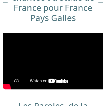
France pour France
Pays Galles
Les Paroles de la