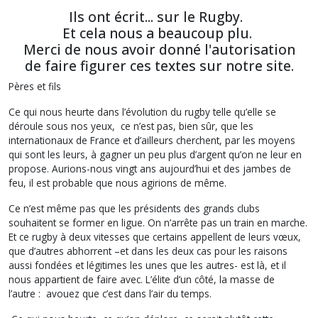
Ils ont écrit... sur le Rugby.
Et cela nous a beaucoup plu.
Merci de nous avoir donné l'autorisation
de faire figurer ces textes sur notre site.
Pères et fils
Ce qui nous heurte dans l’évolution du rugby telle qu’elle se
déroule sous nos yeux, ce n’est pas, bien sûr, que les
internationaux de France et d’ailleurs cherchent, par les moyens
qui sont les leurs, à gagner un peu plus d’argent qu’on ne leur en
propose. Aurions-nous vingt ans aujourd’hui et des jambes de
feu, il est probable que nous agirions de même.
Ce n’est même pas que les présidents des grands clubs
souhaitent se former en ligue. On n’arrête pas un train en marche.
Et ce rugby à deux vitesses que certains appellent de leurs vœux,
que d’autres abhorrent –et dans les deux cas pour les raisons
aussi fondées et légitimes les unes que les autres- est là, et il
nous appartient de faire avec. L’élite d’un côté, la masse de
l’autre : avouez que c’est dans l’air du temps.