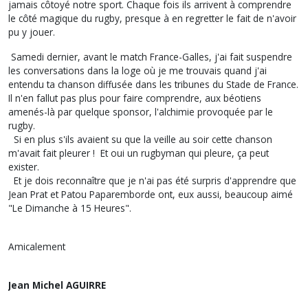
jamais côtoyé notre sport. Chaque fois ils arrivent à comprendre
le côté magique du rugby, presque à en regretter le fait de n'avoir
pu y jouer.
Samedi dernier, avant le match France-Galles, j'ai fait suspendre
les conversations dans la loge où je me trouvais quand j'ai
entendu ta chanson diffusée dans les tribunes du Stade de France.
Il n'en fallut pas plus pour faire comprendre, aux béotiens
amenés-là par quelque sponsor, l'alchimie provoquée par le
rugby.
Si en plus s'ils avaient su que la veille au soir cette chanson
m'avait fait pleurer ! Et oui un rugbyman qui pleure, ça peut
exister.
Et je dois reconnaître que je n'ai pas été surpris d'apprendre que
Jean Prat et Patou Paparemborde ont, eux aussi, beaucoup aimé
"Le Dimanche à 15 Heures".
Amicalement
Jean Michel AGUIRRE