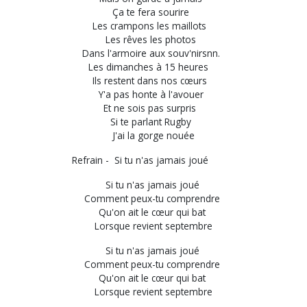
Ça te fera sourire
Les crampons les maillots
Les rêves les photos
Dans l'armoire aux souv'nirsnn.
Les dimanches à 15 heures
Ils restent dans nos cœurs
Y'a pas honte à l'avouer
Et ne sois pas surpris
Si te parlant Rugby
J'ai la gorge nouée
Refrain - Si tu n'as jamais joué
Si tu n'as jamais joué
Comment peux-tu comprendre
Qu'on ait le cœur qui bat
Lorsque revient septembre
Si tu n'as jamais joué
Comment peux-tu comprendre
Qu'on ait le cœur qui bat
Lorsque revient septembre