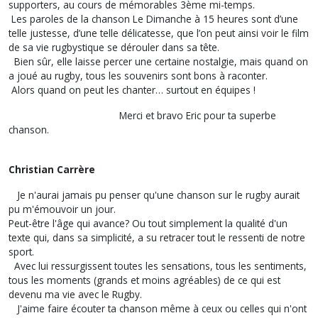
supporters, au cours de mémorables 3ème mi-temps.
Les paroles de la chanson
Le Dimanche à 15 heures
sont d’une
telle justesse, d’une telle délicatesse, que l’on peut ainsi voir le film
de sa vie rugbystique se dérouler dans sa tête.
Bien sûr, elle laisse percer une certaine nostalgie, mais quand on
a joué au rugby, tous les souvenirs sont bons à raconter.
Alors quand on peut les chanter… surtout en équipes !
Merci et bravo Eric pour ta superbe
chanson.
Christian Carrère
Je n'aurai jamais pu penser qu'une chanson sur le rugby aurait
pu m'émouvoir un jour.
Peut-être l'âge qui avance? Ou tout simplement la qualité d'un
texte qui, dans sa simplicité, a su retracer tout le ressenti de notre
sport.
Avec lui ressurgissent toutes les sensations, tous les sentiments,
tous les moments (grands et moins agréables) de ce qui est
devenu ma vie avec le Rugby.
J'aime faire écouter ta chanson même à ceux ou celles qui n'ont