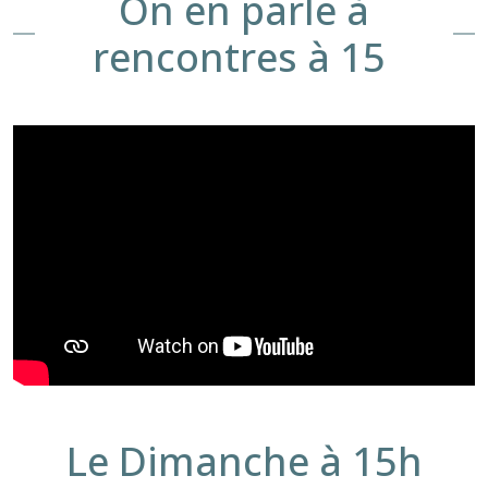
On en parle à
rencontres à 15
Le Dimanche à 15h