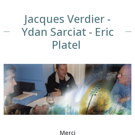
Jacques Verdier -
Ydan Sarciat - Eric
Platel
Merci