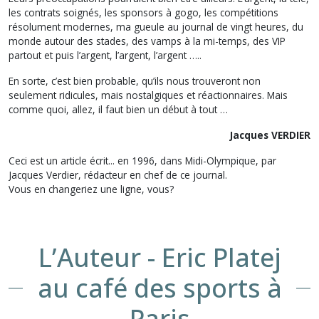
les contrats soignés, les sponsors à gogo, les compétitions
résolument modernes, ma gueule au journal de vingt heures, du
monde autour des stades, des vamps à la mi-temps, des VIP
partout et puis l’argent, l’argent, l’argent …..
En sorte, c’est bien probable, qu’ils nous trouveront non
seulement ridicules, mais nostalgiques et réactionnaires. Mais
comme quoi, allez, il faut bien un début à tout …
Jacques VERDIER
Ceci est un article écrit... en 1996, dans Midi-Olympique, par
Jacques Verdier, rédacteur en chef de ce journal.
Vous en changeriez une ligne, vous?
L’Auteur - Eric Platej
au café des sports à
Paris