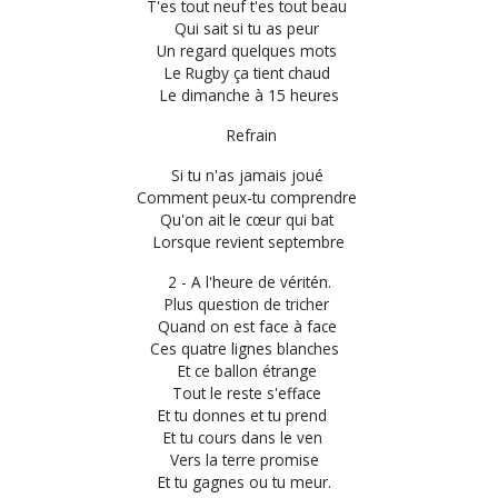
T'es tout neuf t'es tout beau
Qui sait si tu as peur
Un regard quelques mots
Le Rugby ça tient chaud
Le dimanche à 15 heures
Refrain
Si tu n'as jamais joué
Comment peux-tu comprendre
Qu'on ait le cœur qui bat
Lorsque revient septembre
2 - A l'heure de véritén.
Plus question de tricher
Quand on est face à face
Ces quatre lignes blanches
Et ce ballon étrange
Tout le reste s'efface
Et tu donnes et tu prend
Et tu cours dans le ven
Vers la terre promise
Et tu gagnes ou tu meur.