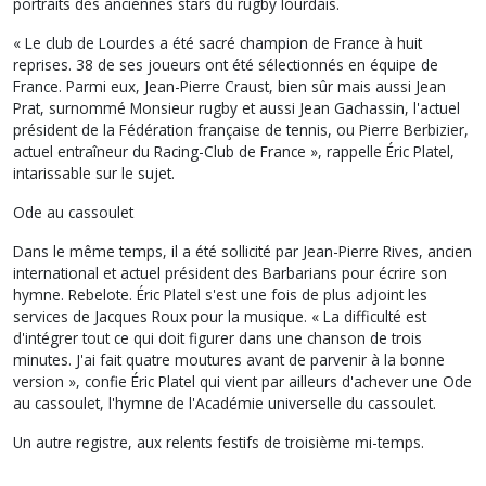
portraits des anciennes stars du rugby lourdais.
« Le club de Lourdes a été sacré champion de France à huit
reprises. 38 de ses joueurs ont été sélectionnés en équipe de
France. Parmi eux, Jean-Pierre Craust, bien sûr mais aussi Jean
Prat, surnommé Monsieur rugby et aussi Jean Gachassin, l'actuel
président de la Fédération française de tennis, ou Pierre Berbizier,
actuel entraîneur du Racing-Club de France », rappelle Éric Platel,
intarissable sur le sujet.
Ode au cassoulet
Dans le même temps, il a été sollicité par Jean-Pierre Rives, ancien
international et actuel président des Barbarians pour écrire son
hymne. Rebelote. Éric Platel s'est une fois de plus adjoint les
services de Jacques Roux pour la musique. « La difficulté est
d'intégrer tout ce qui doit figurer dans une chanson de trois
minutes. J'ai fait quatre moutures avant de parvenir à la bonne
version », confie Éric Platel qui vient par ailleurs d'achever une Ode
au cassoulet, l'hymne de l'Académie universelle du cassoulet.
Un autre registre, aux relents festifs de troisième mi-temps.