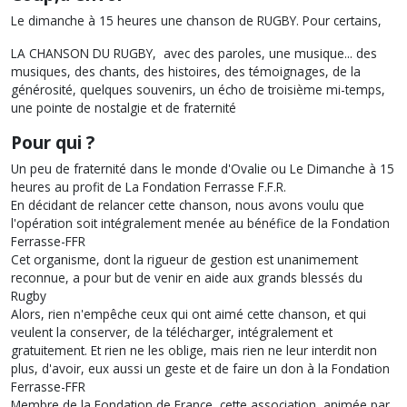
Le dimanche à 15 heures une chanson de RUGBY. Pour certains,
LA CHANSON DU RUGBY, avec des paroles, une musique... des
musiques, des chants, des histoires, des témoignages, de la
générosité, quelques souvenirs, un écho de troisième mi-temps,
une pointe de nostalgie et de fraternité
Pour qui ?
Un peu de fraternité dans le monde d'Ovalie ou Le Dimanche à 15
heures au profit de La Fondation Ferrasse F.F.R.
En décidant de relancer cette chanson, nous avons voulu que
l'opération soit intégralement menée au bénéfice de la Fondation
Ferrasse-FFR
Cet organisme, dont la rigueur de gestion est unanimement
reconnue, a pour but de venir en aide aux grands blessés du
Rugby
Alors, rien n'empêche ceux qui ont aimé cette chanson, et qui
veulent la conserver, de la télécharger, intégralement et
gratuitement. Et rien ne les oblige, mais rien ne leur interdit non
plus, d'avoir, eux aussi un geste et de faire un don à la Fondation
Ferrasse-FFR
Membre de la Fondation de France, cette association, animée par