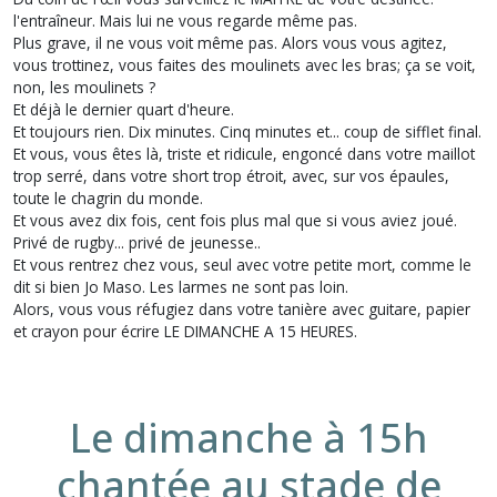
l'entraîneur. Mais lui ne vous regarde même pas.
Plus grave, il ne vous voit même pas. Alors vous vous agitez,
vous trottinez, vous faites des moulinets avec les bras; ça se voit,
non, les moulinets ?
Et déjà le dernier quart d'heure.
Et toujours rien. Dix minutes. Cinq minutes et... coup de sifflet final.
Et vous, vous êtes là, triste et ridicule, engoncé dans votre maillot
trop serré, dans votre short trop étroit, avec, sur vos épaules,
toute le chagrin du monde.
Et vous avez dix fois, cent fois plus mal que si vous aviez joué.
Privé de rugby... privé de jeunesse..
Et vous rentrez chez vous, seul avec votre petite mort, comme le
dit si bien Jo Maso. Les larmes ne sont pas loin.
Alors, vous vous réfugiez dans votre tanière avec guitare, papier
et crayon pour écrire LE DIMANCHE A 15 HEURES.
Le dimanche à 15h
chantée au stade de