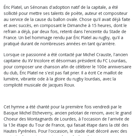
Éric Platel, un Sénonais d'adoption natif de la capitale, a été
sollicité pour mettre ses talents de poète, auteur et compositeur
au service de la cause du ballon ovale. Chose qu'il avait déjà faite
et avec succès, en composant le Dimanche à 15 heures, dont le
refrain a déjà, par deux fois, retenti dans l'enceinte du Stade de
France. Un bel hommage rendu par Éric Platel au rugby, qu'il a
pratiqué durant de nombreuses années en tant qu'arrière.
Lorsque ce passionné a été contacté par Michel Crauste, l'ancien
capitaine du XV tricolore et désormais président du FC Lourdais,
pour composer une chanson afin de célébrer le 100e anniversaire
du club, Éric Platel ne s'est pas fait prier. Il a écrit Ce maillot de
lumière, vibrante ode à la gloire du rugby lourdais, avec la
complicité musicale de Jacques Roux.
Cet hymne a été chanté pour la première fois vendredi par le
Basque Michel Etcheverry, ancien pelotari de renom, avec le grand
Choeur des Montagnards de Lourdes, à l'occasion de l'arrivée de
la 13e étape du Tour de France, qui faisait étape dans la cité des
Hautes Pyrénées. Pour l'occasion, le stade était décoré avec des