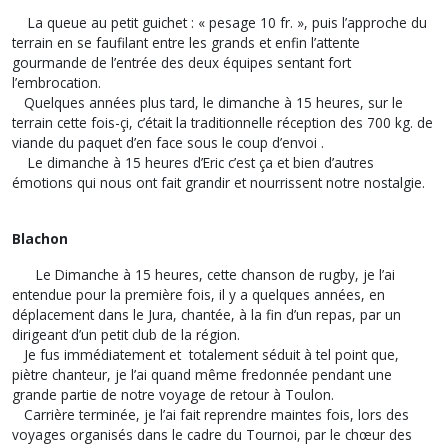
La queue au petit guichet : « pesage 10 fr. », puis l’approche du
terrain en se faufilant entre les grands et enfin l’attente
gourmande de l’entrée des deux équipes sentant fort
l’embrocation.
Quelques années plus tard,
le dimanche à 15 heures
, sur le
terrain cette fois-çi, c’était la traditionnelle réception des 700 kg. de
viande du paquet d’en face sous le coup d’envoi .
Le dimanche à 15 heures
d’Eric c’est ça et bien d’autres
émotions qui nous ont fait grandir et nourrissent notre nostalgie.
Blachon
Le Dimanche à 15 heures
, cette chanson de rugby, je l’ai
entendue pour la première fois, il y a quelques années, en
déplacement dans le Jura, chantée, à la fin d’un repas, par un
dirigeant d’un petit club de la région.
Je fus immédiatement et totalement séduit à tel point que,
piètre chanteur, je l’ai quand même fredonnée pendant une
grande partie de notre voyage de retour à Toulon.
Carrière terminée, je l’ai fait reprendre maintes fois, lors des
voyages organisés dans le cadre du Tournoi, par le chœur des