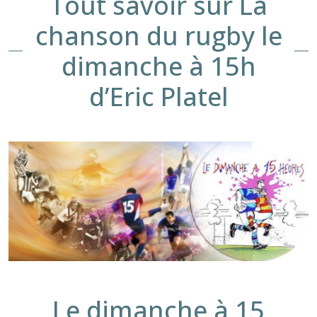
Tout savoir sur La
chanson du rugby le
dimanche à 15h
d’Eric Platel
Le dimanche à 15