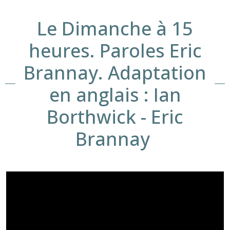
Le Dimanche à 15
heures. Paroles Eric
Brannay. Adaptation
en anglais : Ian
Borthwick - Eric
Brannay