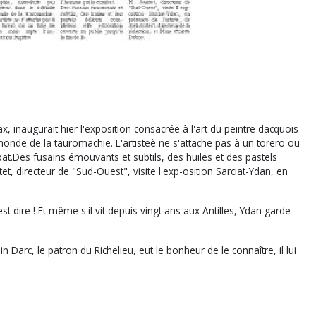
, inaugurait hier l'exposition consacrée à l'art du peintre dacquois
 monde de la tauromachie. L'artisteè ne s'attache pas à un torero ou
t.Des fusains émouvants et subtils, des huiles et des pastels
t, directeur de "Sud-Ouest", visite l'exp-osition Sarciat-Ydan, en
st dire ! Et même s'il vit depuis vingt ans aux Antilles, Ydan garde
arc, le patron du Richelieu, eut le bonheur de le connaître, il lui