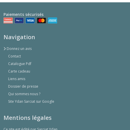
Paiements sécurisés
Navigation
Donnez un avis
Contact
Catalogue Pdf
Carte cadeau
Liens amis
Dossier de presse
Qui sommes nous ?
Site Ydan Sarciat sur Google
Mentions légales
Ce site est édité par Sarciat Ydan.