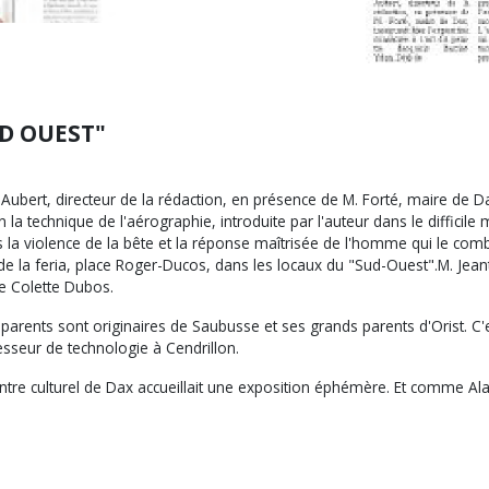
UD OUEST"
ubert, directeur de la rédaction, en présence de M. Forté, maire de Dax
la technique de l'aérographie, introduite par l'auteur dans le difficile
la violence de la bête et la réponse maîtrisée de l'homme qui le comba
 de la feria, place Roger-Ducos, dans les locaux du "Sud-Ouest".M. Jeante
me Colette Dubos.
s parents sont originaires de Saubusse et ses grands parents d'Orist. C'e
esseur de technologie à Cendrillon.
e culturel de Dax accueillait une exposition éphémère. Et comme Alain D