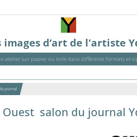
 images d’art de l'artiste 
n atelier sur papier ou toile dans différents formats et 
du journal
 Ouest salon du journal Y