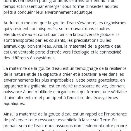
dont ils ont besoin pour grandir. Ils se transforment au fil du
temps et finissent par émerger sous forme d'insectes adultes
prêts à conquérir leur environnement aquatique.
Au fur et à mesure que la goutte d'eau s'évapore, les organismes
qui y résident sont dispersés, se retrouvant dans d'autres
étendues d'eau et contribuant ainsi à la biodiversité globale. Ils
sont transportés par les courants, les précipitations ou les
animaux qui boivent l'eau. Ainsi, la maternité de la goutte d'eau
est une véritable porte d'entrée vers l'écologie et la connectivité
des différents écosystèmes.
La maternité de la goutte d'eau est un témoignage de la résilience
de la nature et de sa capacité à créer et à soutenir la vie dans les
environnements les plus improbables. Cette petite gouttelette, en
apparence insignifiante, est en réalité une source de vie, donnant
naissance à une multitude d'organismes qui forment une véritable
chaîne alimentaire et participent à l'équilibre des écosystèmes
aquatiques.
Ainsi, la maternité de la goutte d'eau est un rappel de l'importance
de préserver cette ressource essentielle à la vie sur Terre. En
prenant soin de l'eau, nous assurons non seulement notre propre