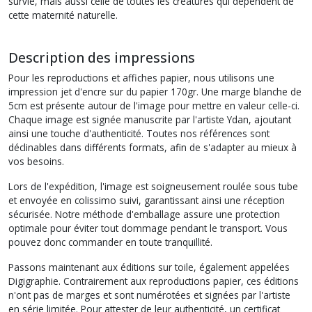
survie, mais aussi celle de toutes les créatures qui dépendent de
cette maternité naturelle.
Description des impressions
Pour les reproductions et affiches papier, nous utilisons une
impression jet d'encre sur du papier 170gr. Une marge blanche de
5cm est présente autour de l'image pour mettre en valeur celle-ci.
Chaque image est signée manuscrite par l'artiste Ydan, ajoutant
ainsi une touche d'authenticité. Toutes nos références sont
déclinables dans différents formats, afin de s'adapter au mieux à
vos besoins.
Lors de l'expédition, l'image est soigneusement roulée sous tube
et envoyée en colissimo suivi, garantissant ainsi une réception
sécurisée. Notre méthode d'emballage assure une protection
optimale pour éviter tout dommage pendant le transport. Vous
pouvez donc commander en toute tranquillité.
Passons maintenant aux éditions sur toile, également appelées
Digigraphie. Contrairement aux reproductions papier, ces éditions
n'ont pas de marges et sont numérotées et signées par l'artiste
en série limitée. Pour attester de leur authenticité, un certificat