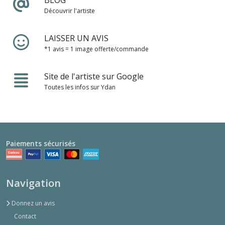
BLOG
Découvrir l'artiste
LAISSER UN AVIS
*1 avis = 1 image offerte/commande
Site de l'artiste sur Google
Toutes les infos sur Ydan
Paiements sécurisés
Navigation
Donnez un avis
Contact