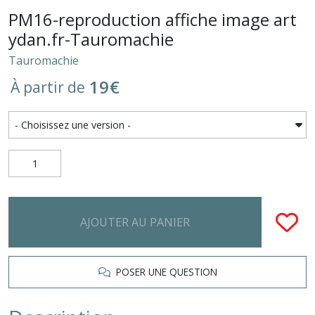
PM16-reproduction affiche image art
ydan.fr-Tauromachie
Tauromachie
19
€
À partir de
AJOUTER AU PANIER
POSER UNE QUESTION