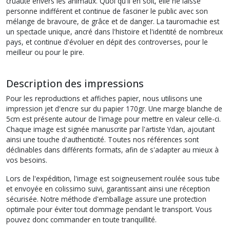
cruauté envers les animaux. Quoi qu'il en soit, elle ne laisse
personne indifférent et continue de fasciner le public avec son
mélange de bravoure, de grâce et de danger. La tauromachie est
un spectacle unique, ancré dans l'histoire et l'identité de nombreux
pays, et continue d'évoluer en dépit des controverses, pour le
meilleur ou pour le pire.
Description des impressions
Pour les reproductions et affiches papier, nous utilisons une
impression jet d'encre sur du papier 170gr. Une marge blanche de
5cm est présente autour de l'image pour mettre en valeur celle-ci.
Chaque image est signée manuscrite par l'artiste Ydan, ajoutant
ainsi une touche d'authenticité. Toutes nos références sont
déclinables dans différents formats, afin de s'adapter au mieux à
vos besoins.
Lors de l'expédition, l'image est soigneusement roulée sous tube
et envoyée en colissimo suivi, garantissant ainsi une réception
sécurisée. Notre méthode d'emballage assure une protection
optimale pour éviter tout dommage pendant le transport. Vous
pouvez donc commander en toute tranquillité.