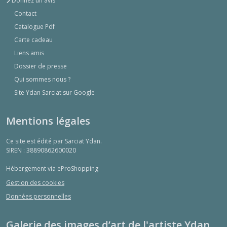
Donnez un avis
Contact
Catalogue Pdf
Carte cadeau
Liens amis
Dossier de presse
Qui sommes nous ?
Site Ydan Sarciat sur Google
Mentions légales
Ce site est édité par Sarciat Ydan.
SIREN : 38890862600020
Hébergement via eProShopping
Gestion des cookies
Données personnelles
Galerie des images d’art de l'artiste Ydan