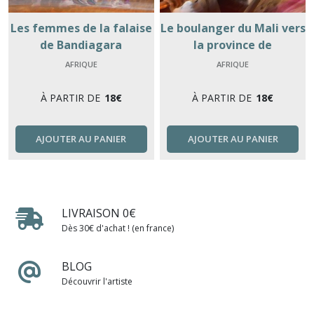
Les femmes de la falaise
Le boulanger du Mali vers
de Bandiagara
la province de
Bandiagara
AFRIQUE
AFRIQUE
À PARTIR DE
18
€
À PARTIR DE
18
€
AJOUTER AU PANIER
AJOUTER AU PANIER
LIVRAISON 0€
Dès 30€ d'achat ! (en france)
BLOG
Découvrir l'artiste