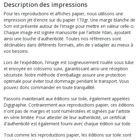
Description des impressions
Pour les reproductions et affiches papier, nous utilisons une
impression jet d'encre sur du papier 170gr. Une marge blanche de
5cm est présente autour de l'image pour mettre en valeur celle-ci.
Chaque image est signée manuscrite par l'artiste Ydan, ajoutant
ainsi une touche d'authenticité. Toutes nos références sont
déclinables dans différents formats, afin de s'adapter au mieux à
vos besoins.
Lors de l'expédition, l'image est soigneusement roulée sous tube
et envoyée en colissimo suivi, garantissant ainsi une réception
sécurisée. Notre méthode d'emballage assure une protection
optimale pour éviter tout dommage pendant le transport. Vous
pouvez donc commander en toute tranquillité.
Passons maintenant aux éditions sur toile, également appelées
Digigraphie. Contrairement aux reproductions papier, ces éditions
n'ont pas de marges et sont numérotées et signées par l'artiste
en série limitée. Pour attester de leur authenticité, un certificat
d'authenticité est également fourni avec chaque édition sur toile.
Tout comme les reproductions papier, les éditions sur toile sont