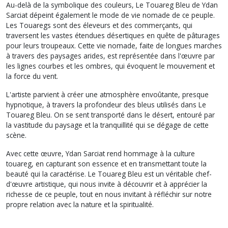
Au-delà de la symbolique des couleurs, Le Touareg Bleu de Ydan
Sarciat dépeint également le mode de vie nomade de ce peuple.
Les Touaregs sont des éleveurs et des commerçants, qui
traversent les vastes étendues désertiques en quête de pâturages
pour leurs troupeaux. Cette vie nomade, faite de longues marches
à travers des paysages arides, est représentée dans l'œuvre par
les lignes courbes et les ombres, qui évoquent le mouvement et
la force du vent.
L'artiste parvient à créer une atmosphère envoûtante, presque
hypnotique, à travers la profondeur des bleus utilisés dans Le
Touareg Bleu. On se sent transporté dans le désert, entouré par
la vastitude du paysage et la tranquillité qui se dégage de cette
scène.
Avec cette œuvre, Ydan Sarciat rend hommage à la culture
touareg, en capturant son essence et en transmettant toute la
beauté qui la caractérise. Le Touareg Bleu est un véritable chef-
d'œuvre artistique, qui nous invite à découvrir et à apprécier la
richesse de ce peuple, tout en nous invitant à réfléchir sur notre
propre relation avec la nature et la spiritualité.