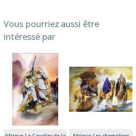
Vous pourriez aussi être
intéressé par
Afrique-Le Cavalier de la
Afrique-Les chameliers