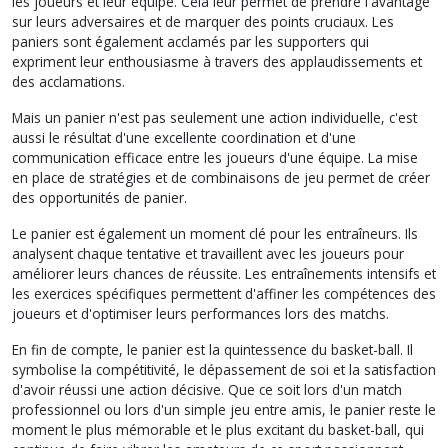
les joueurs et leur équipe. Cela leur permet de prendre l'avantage
sur leurs adversaires et de marquer des points cruciaux. Les
paniers sont également acclamés par les supporters qui
expriment leur enthousiasme à travers des applaudissements et
des acclamations.
Mais un panier n'est pas seulement une action individuelle, c'est
aussi le résultat d'une excellente coordination et d'une
communication efficace entre les joueurs d'une équipe. La mise
en place de stratégies et de combinaisons de jeu permet de créer
des opportunités de panier.
Le panier est également un moment clé pour les entraîneurs. Ils
analysent chaque tentative et travaillent avec les joueurs pour
améliorer leurs chances de réussite. Les entraînements intensifs et
les exercices spécifiques permettent d'affiner les compétences des
joueurs et d'optimiser leurs performances lors des matchs.
En fin de compte, le panier est la quintessence du basket-ball. Il
symbolise la compétitivité, le dépassement de soi et la satisfaction
d'avoir réussi une action décisive. Que ce soit lors d'un match
professionnel ou lors d'un simple jeu entre amis, le panier reste le
moment le plus mémorable et le plus excitant du basket-ball, qui