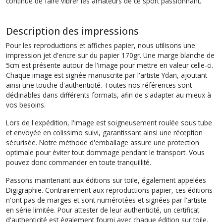
continue de faire vibrer les amateurs de ce sport passionnant.
Description des impressions
Pour les reproductions et affiches papier, nous utilisons une
impression jet d'encre sur du papier 170gr. Une marge blanche de
5cm est présente autour de l'image pour mettre en valeur celle-ci.
Chaque image est signée manuscrite par l'artiste Ydan, ajoutant
ainsi une touche d'authenticité. Toutes nos références sont
déclinables dans différents formats, afin de s'adapter au mieux à
vos besoins.
Lors de l'expédition, l'image est soigneusement roulée sous tube
et envoyée en colissimo suivi, garantissant ainsi une réception
sécurisée. Notre méthode d'emballage assure une protection
optimale pour éviter tout dommage pendant le transport. Vous
pouvez donc commander en toute tranquillité.
Passons maintenant aux éditions sur toile, également appelées
Digigraphie. Contrairement aux reproductions papier, ces éditions
n'ont pas de marges et sont numérotées et signées par l'artiste
en série limitée. Pour attester de leur authenticité, un certificat
d'authenticité est également fourni avec chaque édition sur toile.