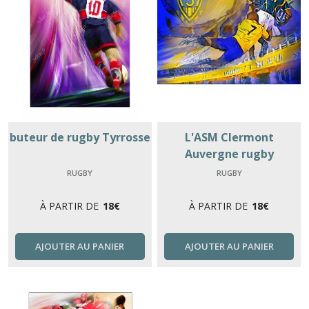
buteur de rugby Tyrrosse
L'ASM Clermont
Auvergne rugby
RUGBY
RUGBY
À PARTIR DE
18
€
À PARTIR DE
18
€
AJOUTER AU PANIER
AJOUTER AU PANIER