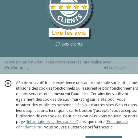
37 avis clients
Copyright Sarciat Ydan. Tous droits réservés. Site réalisé avec
eProShopping
Accès gérant
Afin de vous offrir une expérience utilisateur optimale sur le site, nous
utilisons des cookies fonctionnels qui assurent le bon fonctionnement
de nos services et en mesurent l’audience. Certains tiers utilisent
également des cookies de suivi marketing sur le site pour vous
montrer des publicités personnalisées sur d’autres sites Web et dans
leurs applications. En cliquant sur le bouton “J’accepte” vous acceptez
l’utilisation de ces cookies. Pour en savoir plus, vous pouvez lire notre
page
“Informations sur les cookies”
ainsi que notre
“Politique de
confidentialité“
. Vous pouvez ajuster vos préférences
ici
.