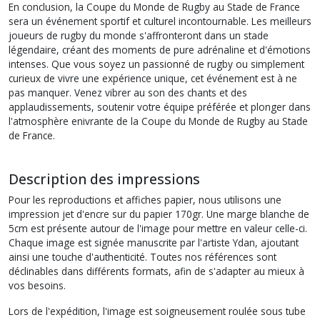
En conclusion, la Coupe du Monde de Rugby au Stade de France
sera un événement sportif et culturel incontournable. Les meilleurs
joueurs de rugby du monde s'affronteront dans un stade
légendaire, créant des moments de pure adrénaline et d'émotions
intenses. Que vous soyez un passionné de rugby ou simplement
curieux de vivre une expérience unique, cet événement est à ne
pas manquer. Venez vibrer au son des chants et des
applaudissements, soutenir votre équipe préférée et plonger dans
l'atmosphère enivrante de la Coupe du Monde de Rugby au Stade
de France.
Description des impressions
Pour les reproductions et affiches papier, nous utilisons une
impression jet d'encre sur du papier 170gr. Une marge blanche de
5cm est présente autour de l'image pour mettre en valeur celle-ci.
Chaque image est signée manuscrite par l'artiste Ydan, ajoutant
ainsi une touche d'authenticité. Toutes nos références sont
déclinables dans différents formats, afin de s'adapter au mieux à
vos besoins.
Lors de l'expédition, l'image est soigneusement roulée sous tube