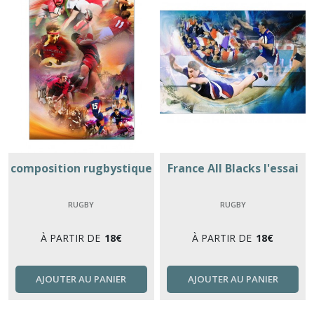
composition rugbystique
France All Blacks l'essai
RUGBY
RUGBY
À PARTIR DE
18
€
À PARTIR DE
18
€
AJOUTER AU PANIER
AJOUTER AU PANIER