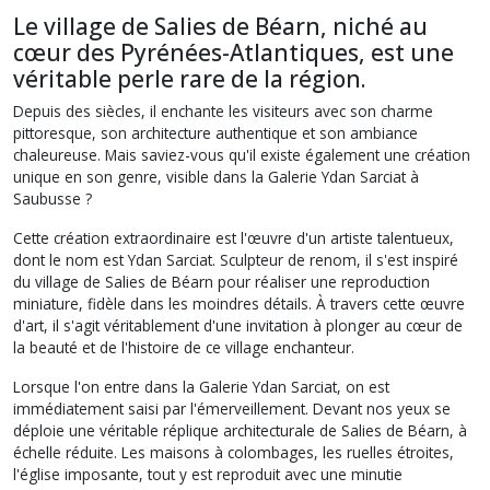
Le village de Salies de Béarn, niché au
cœur des Pyrénées-Atlantiques, est une
véritable perle rare de la région.
Depuis des siècles, il enchante les visiteurs avec son charme
pittoresque, son architecture authentique et son ambiance
chaleureuse. Mais saviez-vous qu'il existe également une création
unique en son genre, visible dans la Galerie Ydan Sarciat à
Saubusse ?
Cette création extraordinaire est l'œuvre d'un artiste talentueux,
dont le nom est Ydan Sarciat. Sculpteur de renom, il s'est inspiré
du village de Salies de Béarn pour réaliser une reproduction
miniature, fidèle dans les moindres détails. À travers cette œuvre
d'art, il s'agit véritablement d'une invitation à plonger au cœur de
la beauté et de l'histoire de ce village enchanteur.
Lorsque l'on entre dans la Galerie Ydan Sarciat, on est
immédiatement saisi par l'émerveillement. Devant nos yeux se
déploie une véritable réplique architecturale de Salies de Béarn, à
échelle réduite. Les maisons à colombages, les ruelles étroites,
l'église imposante, tout y est reproduit avec une minutie