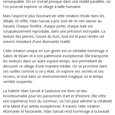
remarquable. On se croirait presque dans une réalité parallèle, où
l'on pourrait explorer ce village à taille humaine.
Mais l'aspect le plus fascinant de cette création réside dans les
détails. En effet, Ydan Sarciat a pris soin de ne rien laisser au
hasard. Chaque fenêtre, chaque porte, chaque tuile est
scrupuleusement reproduite, dans une précision incroyable. La
texture des pierres, l'usure du bois, tout est là pour rendre cet
univers miniature d'une étonnante réalité.
Cette création unique en son genre est un véritable hommage à
Salies de Béarn et à son patrimoine exceptionnel. Elle transporte
les visiteurs dans un autre espace-temps, leur permettant de
découvrir ce village d'une manière inédite. On se promène dans
ses ruelles comme si on y était, on explore ses secrets et ses
recoins, le tout dans un environnement magique où le temps
semble suspendu.
La Galerie Ydan Sarciat à Saubusse est donc un lieu
incontournable pour les passionnés d'art et d'histoire. Elle offre
une expérience hors du commun, où l'on peut admirer la créativité
et le talent d'un artiste exceptionnel. À travers cette création
étonnante et fascinante, Ydan Sarciat rend hommage à la beauté