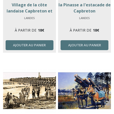
Village de la côte
la Pinasse a l'estacade de
landaise Capbreton et
Capbreton
ses plages
LANDES
LANDES
À PARTIR DE
18
€
À PARTIR DE
18
€
AJOUTER AU PANIER
AJOUTER AU PANIER