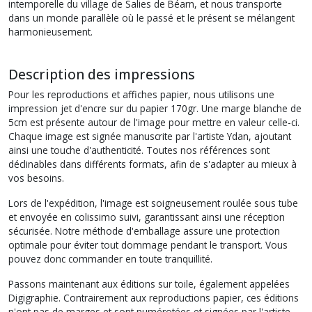
intemporelle du village de Salies de Béarn, et nous transporte
dans un monde parallèle où le passé et le présent se mélangent
harmonieusement.
Description des impressions
Pour les reproductions et affiches papier, nous utilisons une
impression jet d'encre sur du papier 170gr. Une marge blanche de
5cm est présente autour de l'image pour mettre en valeur celle-ci.
Chaque image est signée manuscrite par l'artiste Ydan, ajoutant
ainsi une touche d'authenticité. Toutes nos références sont
déclinables dans différents formats, afin de s'adapter au mieux à
vos besoins.
Lors de l'expédition, l'image est soigneusement roulée sous tube
et envoyée en colissimo suivi, garantissant ainsi une réception
sécurisée. Notre méthode d'emballage assure une protection
optimale pour éviter tout dommage pendant le transport. Vous
pouvez donc commander en toute tranquillité.
Passons maintenant aux éditions sur toile, également appelées
Digigraphie. Contrairement aux reproductions papier, ces éditions
n'ont pas de marges et sont numérotées et signées par l'artiste