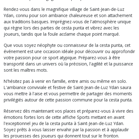
Rendez-vous dans le magnifique village de Saint-Jean-de-Luz
Ydan, connu pour son ambiance chaleureuse et son attachement
aux traditions basques. Imprégnez-vous de l'atmosphère unique
qui règne lors des parties de cesta punta et vibrez avec les
joueurs, tandis que la foule acclame chaque point marqué.
Que vous soyez néophyte ou connaisseur de la cesta punta, cet
événement est une occasion idéale pour découvrir ou approfondir
votre passion pour ce sport atypique. Préparez-vous à être
transporté dans un univers où la précision, l'agilité et la puissance
sont les maîtres mots.
N'hésitez pas à venir en famille, entre amis ou même en solo.
L'ambiance conviviale et festive de Saint-Jean-de-Luz Ydan saura
vous mettre à l'aise et vous permettre de partager des moments
privilégiés autour de cette passion commune pour la cesta punta.
Réservez dès maintenant vos places et préparez-vous à vivre des
émotions fortes lors de cette affiche Sports mettant en avant
l'exceptionnel jeu de la cesta punta à Saint-Jean-de-Luz Ydan.
Soyez prêts à vous laisser envahir par la passion et à applaudir
les prouesses des joueurs qui donnent tout sur le fronton.