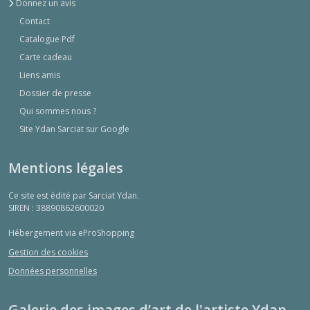
Donnez un avis
Contact
Catalogue Pdf
Carte cadeau
Liens amis
Dossier de presse
Qui sommes nous ?
Site Ydan Sarciat sur Google
Mentions légales
Ce site est édité par Sarciat Ydan.
SIREN : 38890862600020
Hébergement via eProShopping
Gestion des cookies
Données personnelles
Galerie des images d’art de l'artiste Ydan