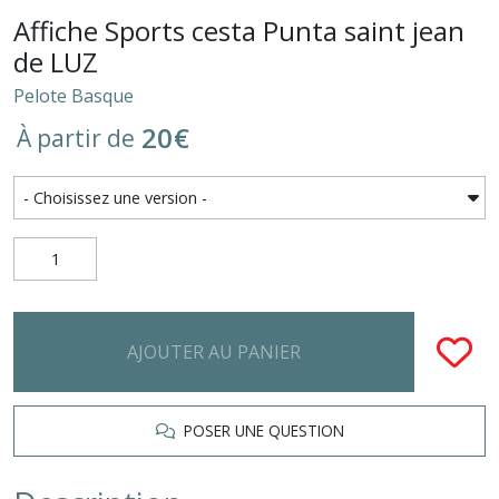
Affiche Sports cesta Punta saint jean
de LUZ
Pelote Basque
20
€
À partir de
AJOUTER AU PANIER
POSER UNE QUESTION