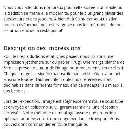
Nous vous attendons nombreux pour cette soirée inoubliable où
la tradition se marie à la modernité, pour le plus grand plaisir des
spectateurs et des joueurs. À bientôt à Saint-Jean-de-Luz Ydan,
pour un événement qui restera gravé dans les mémoires de tous
les amoureux de la cesta punta!"
Description des impressions
Pour les reproductions et affiches papier, nous utilisons une
impression jet d'encre sur du papier 170gr. Une marge blanche de
5cm est présente autour de l'image pour mettre en valeur celle-ci.
Chaque image est signée manuscrite par l'artiste Ydan, ajoutant
ainsi une touche d'authenticité. Toutes nos références sont
déclinables dans différents formats, afin de s'adapter au mieux à
vos besoins.
Lors de l'expédition, l'image est soigneusement roulée sous tube
et envoyée en colissimo suivi, garantissant ainsi une réception
sécurisée. Notre méthode d'emballage assure une protection
optimale pour éviter tout dommage pendant le transport. Vous
pouvez donc commander en toute tranquillité.