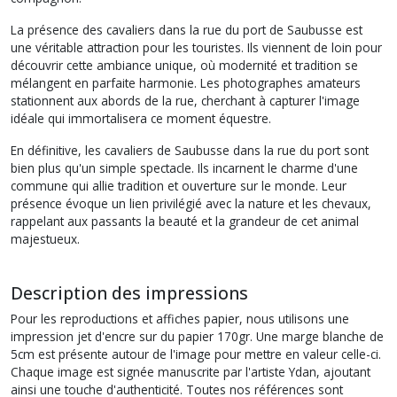
La présence des cavaliers dans la rue du port de Saubusse est
une véritable attraction pour les touristes. Ils viennent de loin pour
découvrir cette ambiance unique, où modernité et tradition se
mélangent en parfaite harmonie. Les photographes amateurs
stationnent aux abords de la rue, cherchant à capturer l'image
idéale qui immortalisera ce moment équestre.
En définitive, les cavaliers de Saubusse dans la rue du port sont
bien plus qu'un simple spectacle. Ils incarnent le charme d'une
commune qui allie tradition et ouverture sur le monde. Leur
présence évoque un lien privilégié avec la nature et les chevaux,
rappelant aux passants la beauté et la grandeur de cet animal
majestueux.
Description des impressions
Pour les reproductions et affiches papier, nous utilisons une
impression jet d'encre sur du papier 170gr. Une marge blanche de
5cm est présente autour de l'image pour mettre en valeur celle-ci.
Chaque image est signée manuscrite par l'artiste Ydan, ajoutant
ainsi une touche d'authenticité. Toutes nos références sont