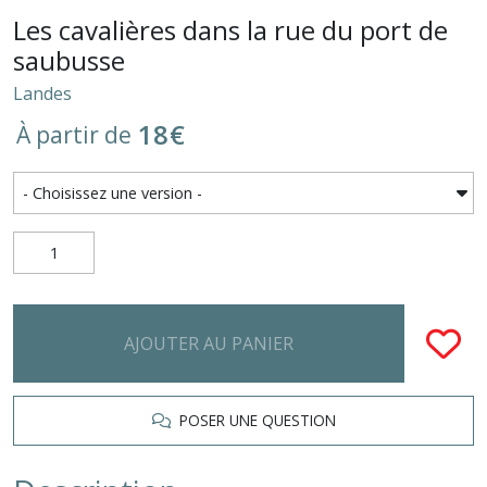
Les cavalières dans la rue du port de
saubusse
Landes
18
€
À partir de
AJOUTER AU PANIER
POSER UNE QUESTION