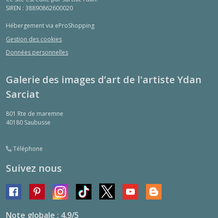
SIREN : 38890862600020
Hébergement via eProShopping
Gestion des cookies
Données personnelles
Galerie des images d’art de l'artiste Ydan
Sarciat
801 Rte de maremne
40180
Saubusse
Téléphone
Suivez nous
Note globale : 4,9/5