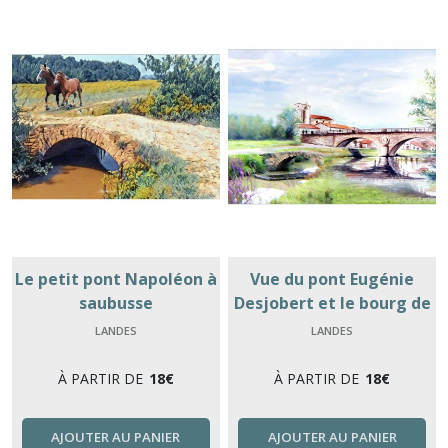
Le petit pont Napoléon à
Vue du pont Eugénie
saubusse
Desjobert et le bourg de
Saubusse
LANDES
LANDES
À PARTIR DE
18
€
À PARTIR DE
18
€
AJOUTER AU PANIER
AJOUTER AU PANIER