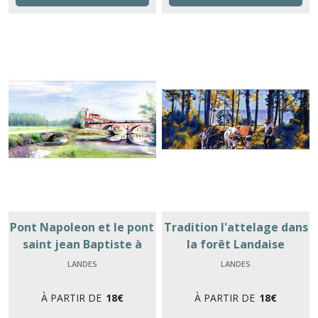
Pont Napoleon et le pont
Tradition l'attelage dans
saint jean Baptiste à
la forêt Landaise
Saubusse
LANDES
LANDES
À PARTIR DE
18
€
À PARTIR DE
18
€