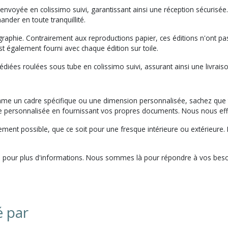
 envoyée en colissimo suivi, garantissant ainsi une réception sécuris
der en toute tranquillité.
raphie. Contrairement aux reproductions papier, ces éditions n'ont pas
é est également fourni avec chaque édition sur toile.
diées roulées sous tube en colissimo suivi, assurant ainsi une livrais
mme un cadre spécifique ou une dimension personnalisée, sachez que
e personnalisée en fournissant vos propres documents. Nous nous ef
ement possible, que ce soit pour une fresque intérieure ou extérieure
pour plus d'informations. Nous sommes là pour répondre à vos besoins 
é par