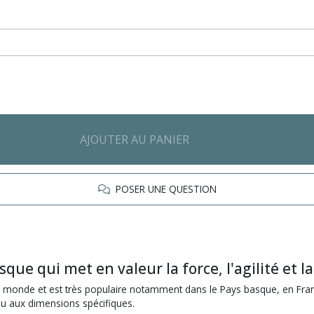
AJOUTER AU PANIER
POSER UNE QUESTION
que qui met en valeur la force, l'agilité et la
u monde et est très populaire notamment dans le Pays basque, en Franc
jeu aux dimensions spécifiques.