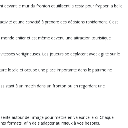
t devant le mur du fronton et utilisent la cesta pour frapper la balle
éactivité et une capacité à prendre des décisions rapidement. C'est
 le monde entier et est même devenu une attraction touristique
vitesses vertigineuses. Les joueurs se déplacent avec agilité sur le
ulture locale et occupe une place importante dans le patrimoine
n assistant à un match dans un fronton ou en regardant une
ésente autour de l'image pour mettre en valeur celle-ci. Chaque
rents formats, afin de s'adapter au mieux à vos besoins.