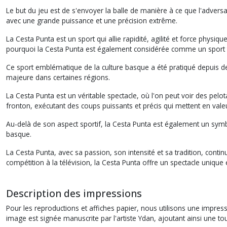
Le but du jeu est de s'envoyer la balle de manière à ce que l'adversai
avec une grande puissance et une précision extrême.
La Cesta Punta est un sport qui allie rapidité, agilité et force physi
pourquoi la Cesta Punta est également considérée comme un sport tr
Ce sport emblématique de la culture basque a été pratiqué depuis des
majeure dans certaines régions.
La Cesta Punta est un véritable spectacle, où l'on peut voir des pelot
fronton, exécutant des coups puissants et précis qui mettent en valeu
Au-delà de son aspect sportif, la Cesta Punta est également un symbol
basque.
La Cesta Punta, avec sa passion, son intensité et sa tradition, con
compétition à la télévision, la Cesta Punta offre un spectacle unique e
Description des impressions
Pour les reproductions et affiches papier, nous utilisons une impres
image est signée manuscrite par l'artiste Ydan, ajoutant ainsi une t