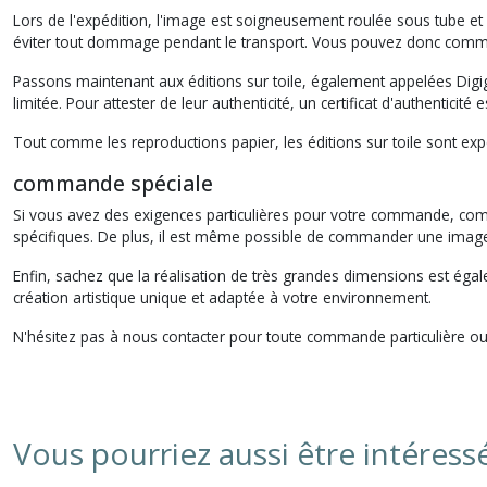
Lors de l'expédition, l'image est soigneusement roulée sous tube et
éviter tout dommage pendant le transport. Vous pouvez donc comman
Passons maintenant aux éditions sur toile, également appelées Digig
limitée. Pour attester de leur authenticité, un certificat d'authenticit
Tout comme les reproductions papier, les éditions sur toile sont expé
commande spéciale
Si vous avez des exigences particulières pour votre commande, co
spécifiques. De plus, il est même possible de commander une imag
Enfin, sachez que la réalisation de très grandes dimensions est égal
création artistique unique et adaptée à votre environnement.
N'hésitez pas à nous contacter pour toute commande particulière ou 
Vous pourriez aussi être intéress