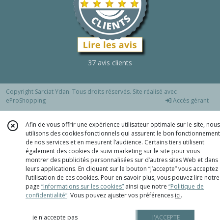
37 avis clients
Copyright Sarciat Ydan. Tous droits réservés. Site réalisé avec
eProShopping
Accès gérant
Afin de vous offrir une expérience utilisateur optimale sur le site, nous
utilisons des cookies fonctionnels qui assurent le bon fonctionnement
de nos services et en mesurent l’audience. Certains tiers utilisent
également des cookies de suivi marketing sur le site pour vous
montrer des publicités personnalisées sur d’autres sites Web et dans
leurs applications. En cliquant sur le bouton “J’accepte” vous acceptez
l’utilisation de ces cookies. Pour en savoir plus, vous pouvez lire notre
page
“Informations sur les cookies”
ainsi que notre
“Politique de
confidentialité“
. Vous pouvez ajuster vos préférences
ici
.
je n'accepte pas
J'ACCEPTE