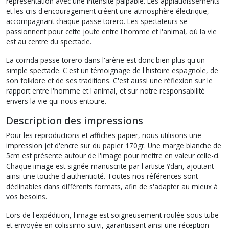
représentation avec une intensité palpable. Les applaudissements
et les cris d'encouragement créent une atmosphère électrique,
accompagnant chaque passe torero. Les spectateurs se
passionnent pour cette joute entre l'homme et l'animal, où la vie
est au centre du spectacle.
La corrida passe torero dans l'arène est donc bien plus qu'un
simple spectacle. C'est un témoignage de l'histoire espagnole, de
son folklore et de ses traditions. C'est aussi une réflexion sur le
rapport entre l'homme et l'animal, et sur notre responsabilité
envers la vie qui nous entoure.
Description des impressions
Pour les reproductions et affiches papier, nous utilisons une
impression jet d'encre sur du papier 170gr. Une marge blanche de
5cm est présente autour de l'image pour mettre en valeur celle-ci.
Chaque image est signée manuscrite par l'artiste Ydan, ajoutant
ainsi une touche d'authenticité. Toutes nos références sont
déclinables dans différents formats, afin de s'adapter au mieux à
vos besoins.
Lors de l'expédition, l'image est soigneusement roulée sous tube
et envoyée en colissimo suivi, garantissant ainsi une réception