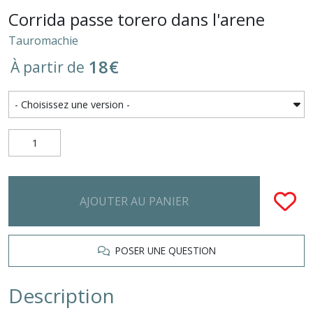
Corrida passe torero dans l'arene
Tauromachie
18
€
À partir de
AJOUTER AU PANIER
POSER UNE QUESTION
Description