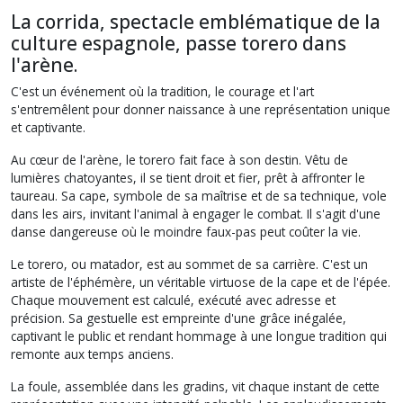
La corrida, spectacle emblématique de la
culture espagnole, passe torero dans
l'arène.
C'est un événement où la tradition, le courage et l'art
s'entremêlent pour donner naissance à une représentation unique
et captivante.
Au cœur de l'arène, le torero fait face à son destin. Vêtu de
lumières chatoyantes, il se tient droit et fier, prêt à affronter le
taureau. Sa cape, symbole de sa maîtrise et de sa technique, vole
dans les airs, invitant l'animal à engager le combat. Il s'agit d'une
danse dangereuse où le moindre faux-pas peut coûter la vie.
Le torero, ou matador, est au sommet de sa carrière. C'est un
artiste de l'éphémère, un véritable virtuose de la cape et de l'épée.
Chaque mouvement est calculé, exécuté avec adresse et
précision. Sa gestuelle est empreinte d'une grâce inégalée,
captivant le public et rendant hommage à une longue tradition qui
remonte aux temps anciens.
La foule, assemblée dans les gradins, vit chaque instant de cette