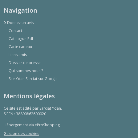
Navigation
Donnez un avis
Contact
Catalogue Pdf
Carte cadeau
Liens amis
Dossier de presse
Qui sommes nous ?
Site Ydan Sarciat sur Google
Mentions légales
Ce site est édité par Sarciat Ydan.
SIREN : 38890862600020
Hébergement via eProShopping
Gestion des cookies